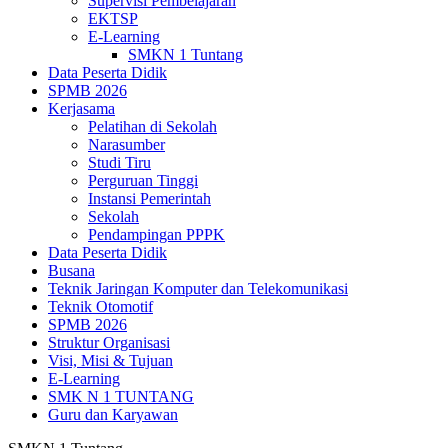
Supervisi Pembelajaran
EKTSP
E-Learning
SMKN 1 Tuntang
Data Peserta Didik
SPMB 2026
Kerjasama
Pelatihan di Sekolah
Narasumber
Studi Tiru
Perguruan Tinggi
Instansi Pemerintah
Sekolah
Pendampingan PPPK
Data Peserta Didik
Busana
Teknik Jaringan Komputer dan Telekomunikasi
Teknik Otomotif
SPMB 2026
Struktur Organisasi
Visi, Misi & Tujuan
E-Learning
SMK N 1 TUNTANG
Guru dan Karyawan