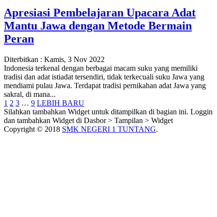
Apresiasi Pembelajaran Upacara Adat
Mantu Jawa dengan Metode Bermain
Peran
Diterbitkan :
Kamis, 3 Nov 2022
Indonesia terkenal dengan berbagai macam suku yang memiliki
tradisi dan adat istiadat tersendiri, tidak terkecuali suku Jawa yang
mendiami pulau Jawa. Terdapat tradisi pernikahan adat Jawa yang
sakral, di mana...
1
2
3
…
9
LEBIH BARU
Silahkan tambahkan Widget untuk ditampilkan di bagian ini. Loggin
dan tambahkan Widget di Dasbor > Tampilan > Widget
Copyright © 2018
SMK NEGERI 1 TUNTANG
.