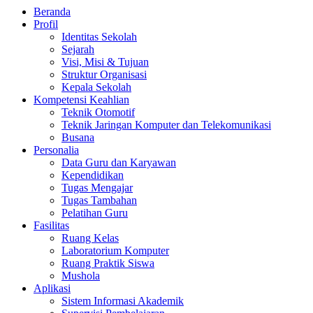
Beranda
Profil
Identitas Sekolah
Sejarah
Visi, Misi & Tujuan
Struktur Organisasi
Kepala Sekolah
Kompetensi Keahlian
Teknik Otomotif
Teknik Jaringan Komputer dan Telekomunikasi
Busana
Personalia
Data Guru dan Karyawan
Kependidikan
Tugas Mengajar
Tugas Tambahan
Pelatihan Guru
Fasilitas
Ruang Kelas
Laboratorium Komputer
Ruang Praktik Siswa
Mushola
Aplikasi
Sistem Informasi Akademik