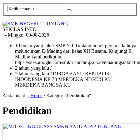
SEKILAS INFO
:
- Minggu, 09-08-2026
10 bulan yang lalu
/ SMKN 1 Tuntang untuk pertama kalinya
meluncurkan E-Mading dari kelas XII Busana. Kunjungi E-
Mading kami berikut ini
https://sites.google.com/smkn1tuntang.sch.id/emadingsmkn1tun
2 tahun yang lalu
/
2 tahun yang lalu
/ DIRGAHAYU REPUBLIK
INDONESIA KE 78 MERDEKA NEGERI KU
MERDEKA BANGSA KU
Anda ada di :
Home
/
Kategori "Pendidikan"
Pendidikan