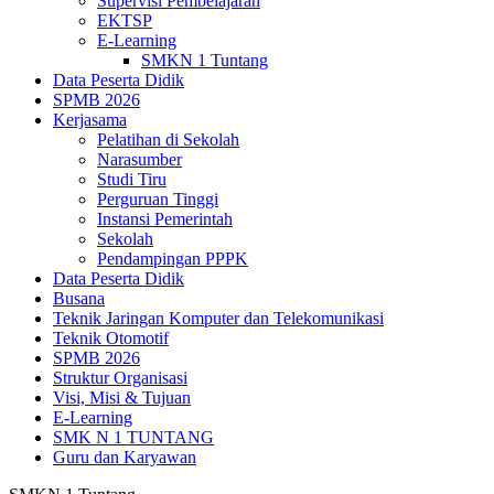
Supervisi Pembelajaran
EKTSP
E-Learning
SMKN 1 Tuntang
Data Peserta Didik
SPMB 2026
Kerjasama
Pelatihan di Sekolah
Narasumber
Studi Tiru
Perguruan Tinggi
Instansi Pemerintah
Sekolah
Pendampingan PPPK
Data Peserta Didik
Busana
Teknik Jaringan Komputer dan Telekomunikasi
Teknik Otomotif
SPMB 2026
Struktur Organisasi
Visi, Misi & Tujuan
E-Learning
SMK N 1 TUNTANG
Guru dan Karyawan