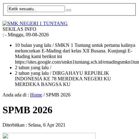
SEKILAS INFO
:
- Minggu, 09-08-2026
10 bulan yang lalu
/ SMKN 1 Tuntang untuk pertama kalinya
meluncurkan E-Mading dari kelas XII Busana. Kunjungi E-
Mading kami berikut ini
https://sites.google.com/smkn1tuntang.sch.id/emadingsmkn1tun
2 tahun yang lalu
/
2 tahun yang lalu
/ DIRGAHAYU REPUBLIK
INDONESIA KE 78 MERDEKA NEGERI KU
MERDEKA BANGSA KU
Anda ada di :
Home
/
SPMB 2026
SPMB 2026
Diterbitkan :
Selasa, 6 Apr 2021