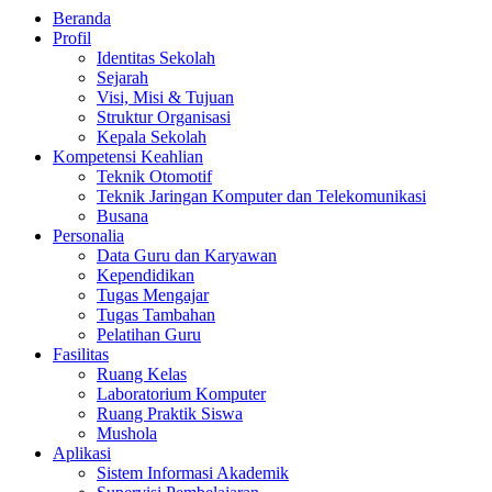
Beranda
Profil
Identitas Sekolah
Sejarah
Visi, Misi & Tujuan
Struktur Organisasi
Kepala Sekolah
Kompetensi Keahlian
Teknik Otomotif
Teknik Jaringan Komputer dan Telekomunikasi
Busana
Personalia
Data Guru dan Karyawan
Kependidikan
Tugas Mengajar
Tugas Tambahan
Pelatihan Guru
Fasilitas
Ruang Kelas
Laboratorium Komputer
Ruang Praktik Siswa
Mushola
Aplikasi
Sistem Informasi Akademik