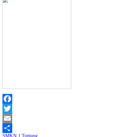
Facebook
Twitter
Email
SMKN 1 Tuntang