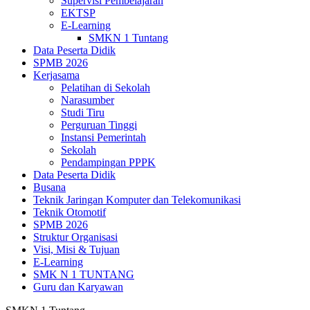
Supervisi Pembelajaran
EKTSP
E-Learning
SMKN 1 Tuntang
Data Peserta Didik
SPMB 2026
Kerjasama
Pelatihan di Sekolah
Narasumber
Studi Tiru
Perguruan Tinggi
Instansi Pemerintah
Sekolah
Pendampingan PPPK
Data Peserta Didik
Busana
Teknik Jaringan Komputer dan Telekomunikasi
Teknik Otomotif
SPMB 2026
Struktur Organisasi
Visi, Misi & Tujuan
E-Learning
SMK N 1 TUNTANG
Guru dan Karyawan