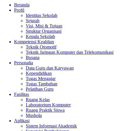
Beranda
Profil
Identitas Sekolah
Sejarah
Visi, Misi & Tujuan
Struktur Organisasi
Kepala Sekolah
Kompetensi Keahlian
Teknik Otomotif
Teknik Jaringan Komputer dan Telekomunikasi
Busana
Personalia
Data Guru dan Karyawan
Kependidikan
Tugas Mengajar
Tugas Tambahan
Pelatihan Guru
Fasilitas
Ruang Kelas
Laboratorium Komputer
Ruang Praktik Siswa
Mushola
Aplikasi
Sistem Informasi Akademik