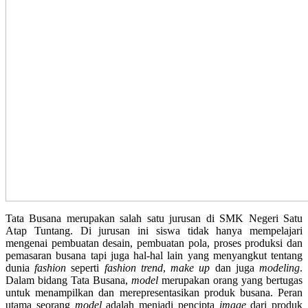
Tata Busana merupakan salah satu jurusan di SMK Negeri Satu
Atap Tuntang. Di jurusan ini siswa tidak hanya mempelajari
mengenai pembuatan desain, pembuatan pola, proses produksi dan
pemasaran busana tapi juga hal-hal lain yang menyangkut tentang
dunia
fashion
seperti
fashion trend
,
make up
dan juga
modeling
.
Dalam bidang Tata Busana,
model
merupakan orang yang bertugas
untuk menampilkan dan merepresentasikan produk busana. Peran
utama seorang
model
adalah menjadi pencipta
image
dari produk