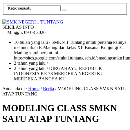
SEKILAS INFO
:
- Minggu, 09-08-2026
10 bulan yang lalu
/ SMKN 1 Tuntang untuk pertama kalinya
meluncurkan E-Mading dari kelas XII Busana. Kunjungi E-
Mading kami berikut ini
https://sites.google.com/smkn1tuntang.sch.id/emadingsmkn1tun
2 tahun yang lalu
/
2 tahun yang lalu
/ DIRGAHAYU REPUBLIK
INDONESIA KE 78 MERDEKA NEGERI KU
MERDEKA BANGSA KU
Anda ada di :
Home
/
Berita
/
MODELING CLASS SMKN SATU
ATAP TUNTANG
MODELING CLASS SMKN
SATU ATAP TUNTANG