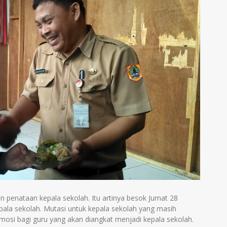
n penataan kepala sekolah. Itu artinya besok Jumat 28
ala sekolah. Mutasi untuk kepala sekolah yang masih
omosi bagi guru yang akan diangkat menjadi kepala sekolah.