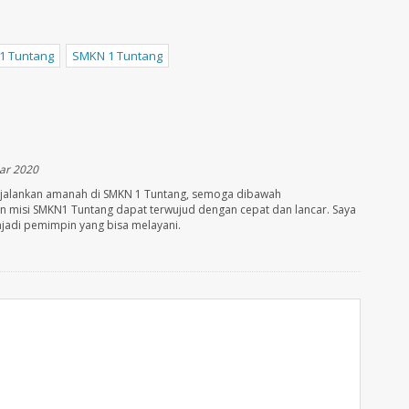
1 Tuntang
SMKN 1 Tuntang
ar 2020
njalankan amanah di SMKN 1 Tuntang, semoga dibawah
n misi SMKN1 Tuntang dapat terwujud dengan cepat dan lancar. Saya
jadi pemimpin yang bisa melayani.