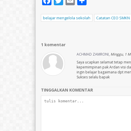
Facebook
Twitter
Email
Share
belajar mengelola sekolah
Catatan CEO SMKN 
1 komentar
ACHMAD ZAMRONI
,
Minggu, 1 M
Saya ucapkan selamat tetap me
kepemimpinan pak Ardan visi da
ingin belajar bagaimana dpt men
Sukses selalu bapak
TINGGALKAN KOMENTAR