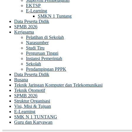
Supervisi Pembelajaran
EKTSP
E-Learning
SMKN 1 Tuntang
Data Peserta Didik
SPMB 2026
Kerjasama
Pelatihan di Sekolah
Narasumber
Studi Tiru
Perguruan Tinggi
Instansi Pemerintah
Sekolah
Pendampingan PPPK
Data Peserta Didik
Busana
Teknik Jaringan Komputer dan Telekomunikasi
Teknik Otomotif
SPMB 2026
Struktur Organisasi
Visi, Misi & Tujuan
E-Learning
SMK N 1 TUNTANG
Guru dan Karyawan