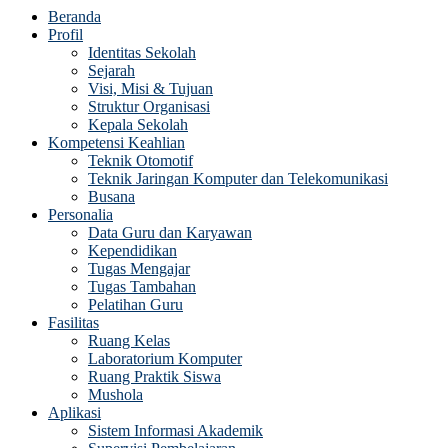
Beranda
Profil
Identitas Sekolah
Sejarah
Visi, Misi & Tujuan
Struktur Organisasi
Kepala Sekolah
Kompetensi Keahlian
Teknik Otomotif
Teknik Jaringan Komputer dan Telekomunikasi
Busana
Personalia
Data Guru dan Karyawan
Kependidikan
Tugas Mengajar
Tugas Tambahan
Pelatihan Guru
Fasilitas
Ruang Kelas
Laboratorium Komputer
Ruang Praktik Siswa
Mushola
Aplikasi
Sistem Informasi Akademik