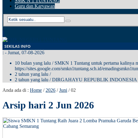
SMK N 1 TUNTANG
Guru dan Karyawan
SEKILAS INFO
:
- Jumat, 07-08-2026
10 bulan yang lalu
/ SMKN 1 Tuntang untuk pertama kalinya me
https://sites.google.com/smkn1tuntang.sch.id/emadingsmkn1tun
2 tahun yang lalu
/
2 tahun yang lalu
/ DIRGAHAYU REPUBLIK INDONESIA
Anda ada di :
Home
/
2026
/
Juni
/
02
Arsip hari 2 Jun 2026