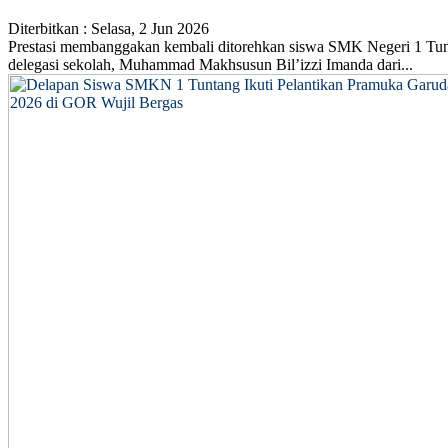
Diterbitkan :
Selasa, 2 Jun 2026
Prestasi membanggakan kembali ditorehkan siswa SMK Negeri 1 Tun
delegasi sekolah, Muhammad Makhsusun Bil’izzi Imanda dari...