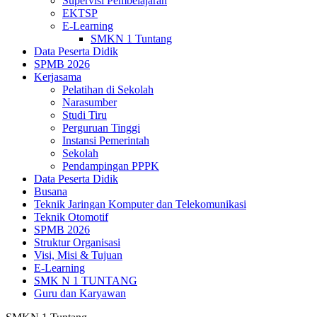
Supervisi Pembelajaran
EKTSP
E-Learning
SMKN 1 Tuntang
Data Peserta Didik
SPMB 2026
Kerjasama
Pelatihan di Sekolah
Narasumber
Studi Tiru
Perguruan Tinggi
Instansi Pemerintah
Sekolah
Pendampingan PPPK
Data Peserta Didik
Busana
Teknik Jaringan Komputer dan Telekomunikasi
Teknik Otomotif
SPMB 2026
Struktur Organisasi
Visi, Misi & Tujuan
E-Learning
SMK N 1 TUNTANG
Guru dan Karyawan