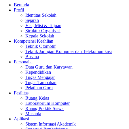
Beranda
Profil
Identitas Sekolah
Sejarah
Visi, Misi & Tujuan
Struktur Organisasi
Kepala Sekolah
Kompetensi Keahlian
Teknik Otomotif
Teknik Jaringan Komputer dan Telekomunikasi
Busana
Personalia
Data Guru dan Karyawan
Kependidikan
Tugas Mengajar
Tugas Tambahan
Pelatihan Guru
Fasilitas
Ruang Kelas
Laboratorium Komputer
Ruang Praktik Siswa
Mushola
Aplikasi
Sistem Informasi Akademik