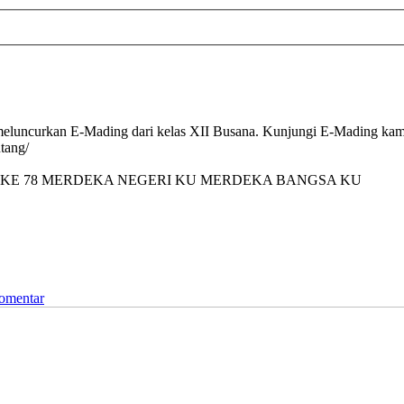
luncurkan E-Mading dari kelas XII Busana. Kunjungi E-Mading kami 
tang/
 KE 78 MERDEKA NEGERI KU MERDEKA BANGSA KU
omentar