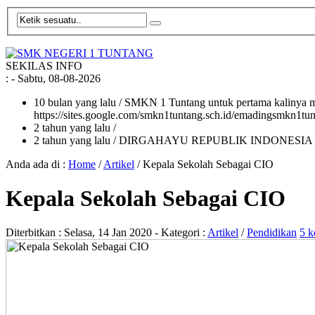
SEKILAS INFO
:
- Sabtu, 08-08-2026
10 bulan yang lalu
/ SMKN 1 Tuntang untuk pertama kalinya me
https://sites.google.com/smkn1tuntang.sch.id/emadingsmkn1tun
2 tahun yang lalu
/
2 tahun yang lalu
/ DIRGAHAYU REPUBLIK INDONESIA
Anda ada di :
Home
/
Artikel
/
Kepala Sekolah Sebagai CIO
Kepala Sekolah Sebagai CIO
Diterbitkan :
Selasa, 14 Jan 2020
- Kategori :
Artikel
/
Pendidikan
5 k