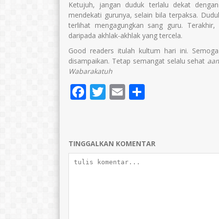
Ketujuh, jangan duduk terlalu dekat dengan
mendekati gurunya, selain bila terpaksa. Dud
terlihat mengagungkan sang guru. Terakhir, 
daripada akhlak-akhlak yang tercela.
Good readers itulah kultum hari ini. Semo
disampaikan. Tetap semangat selalu sehat
aam
Wabarakatuh
Facebook
Twitter
Email
Share
TINGGALKAN KOMENTAR