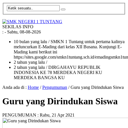
SEKILAS INFO
:
- Sabtu, 08-08-2026
10 bulan yang lalu
/ SMKN 1 Tuntang untuk pertama kalinya
meluncurkan E-Mading dari kelas XII Busana. Kunjungi E-
Mading kami berikut ini
https://sites.google.com/smkn1tuntang.sch.id/emadingsmkn1tun
2 tahun yang lalu
/
2 tahun yang lalu
/ DIRGAHAYU REPUBLIK
INDONESIA KE 78 MERDEKA NEGERI KU
MERDEKA BANGSA KU
Anda ada di :
Home
/
Pengumuman
/
Guru yang Dirindukan Siswa
Guru yang Dirindukan Siswa
PENGUMUMAN :
Rabu, 21 Apr 2021