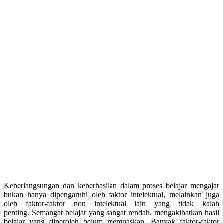
Keberlangsungan dan keberhasilan dalam proses belajar mengajar
bukan hanya dipengaruhi oleh faktor intelektual, melainkan juga
oleh faktor-faktor non intelektual lain yang tidak kalah
penting. Semangat belajar yang sangat rendah, mengakibatkan hasil
belajar yang diperoleh belum memuaskan. Banyak faktor-faktor