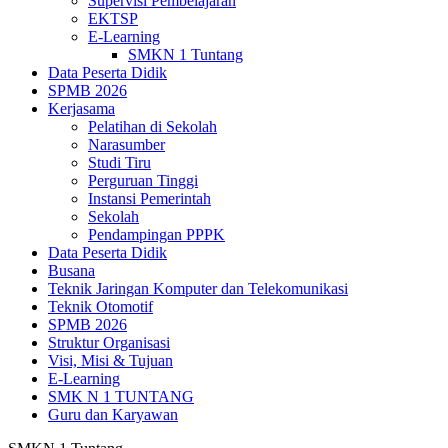
Supervisi Pembelajaran
EKTSP
E-Learning
SMKN 1 Tuntang
Data Peserta Didik
SPMB 2026
Kerjasama
Pelatihan di Sekolah
Narasumber
Studi Tiru
Perguruan Tinggi
Instansi Pemerintah
Sekolah
Pendampingan PPPK
Data Peserta Didik
Busana
Teknik Jaringan Komputer dan Telekomunikasi
Teknik Otomotif
SPMB 2026
Struktur Organisasi
Visi, Misi & Tujuan
E-Learning
SMK N 1 TUNTANG
Guru dan Karyawan