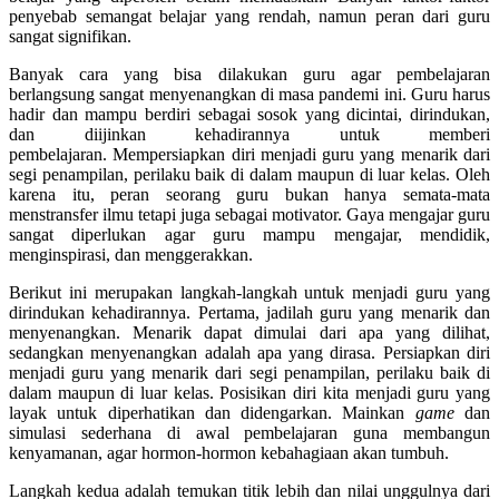
penyebab semangat belajar yang rendah, namun peran dari guru
sangat signifikan.
Banyak cara yang bisa dilakukan guru agar pembelajaran
berlangsung sangat menyenangkan di masa pandemi ini. Guru harus
hadir dan mampu berdiri sebagai sosok yang dicintai, dirindukan,
dan diijinkan kehadirannya untuk memberi
pembelajaran. Mempersiapkan diri menjadi guru yang menarik dari
segi penampilan, perilaku baik di dalam maupun di luar kelas. Oleh
karena itu, peran seorang guru bukan hanya semata-mata
menstransfer ilmu tetapi juga sebagai motivator. Gaya mengajar guru
sangat diperlukan agar guru mampu mengajar, mendidik,
menginspirasi, dan menggerakkan.
Berikut ini merupakan langkah-langkah untuk menjadi guru yang
dirindukan kehadirannya. Pertama, jadilah guru yang menarik dan
menyenangkan. Menarik dapat dimulai dari apa yang dilihat,
sedangkan menyenangkan adalah apa yang dirasa. Persiapkan diri
menjadi guru yang menarik dari segi penampilan, perilaku baik di
dalam maupun di luar kelas. Posisikan diri kita menjadi guru yang
layak untuk diperhatikan dan didengarkan. Mainkan
game
dan
simulasi sederhana di awal pembelajaran guna membangun
kenyamanan, agar hormon-hormon kebahagiaan akan tumbuh.
Langkah kedua adalah temukan titik lebih dan nilai unggulnya dari