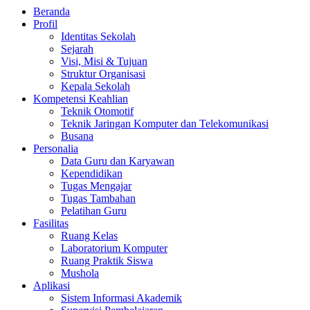
Beranda
Profil
Identitas Sekolah
Sejarah
Visi, Misi & Tujuan
Struktur Organisasi
Kepala Sekolah
Kompetensi Keahlian
Teknik Otomotif
Teknik Jaringan Komputer dan Telekomunikasi
Busana
Personalia
Data Guru dan Karyawan
Kependidikan
Tugas Mengajar
Tugas Tambahan
Pelatihan Guru
Fasilitas
Ruang Kelas
Laboratorium Komputer
Ruang Praktik Siswa
Mushola
Aplikasi
Sistem Informasi Akademik