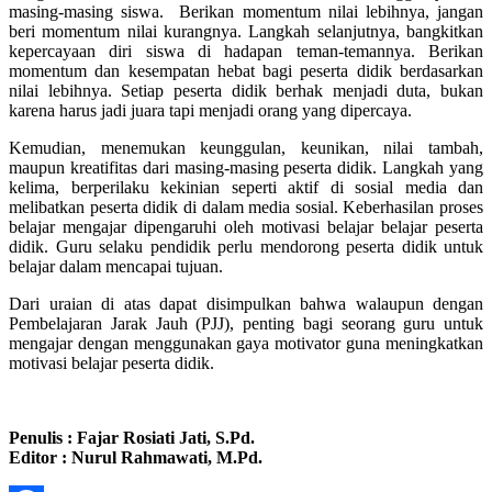
masing-masing siswa. Berikan momentum nilai lebihnya, jangan
beri momentum nilai kurangnya. Langkah selanjutnya, bangkitkan
kepercayaan diri siswa di hadapan teman-temannya. Berikan
momentum dan kesempatan hebat bagi peserta didik berdasarkan
nilai lebihnya. Setiap peserta didik berhak menjadi duta, bukan
karena harus jadi juara tapi menjadi orang yang dipercaya.
Kemudian, menemukan keunggulan, keunikan, nilai tambah,
maupun kreatifitas dari masing-masing peserta didik. Langkah yang
kelima, berperilaku kekinian seperti aktif di sosial media dan
melibatkan peserta didik di dalam media sosial. Keberhasilan proses
belajar mengajar dipengaruhi oleh motivasi belajar belajar peserta
didik. Guru selaku pendidik perlu mendorong peserta didik untuk
belajar dalam mencapai tujuan.
Dari uraian di atas dapat disimpulkan bahwa walaupun dengan
Pembelajaran Jarak Jauh (PJJ), penting bagi seorang guru untuk
mengajar dengan menggunakan gaya motivator guna meningkatkan
motivasi belajar peserta didik.
Penulis : Fajar Rosiati Jati, S.Pd.
Editor : Nurul Rahmawati, M.Pd.