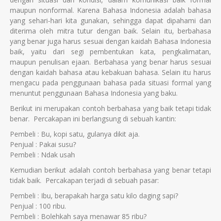
maupun nonformal. Karena Bahasa Indonesia adalah bahasa
yang sehari-hari kita gunakan, sehingga dapat dipahami dan
diterima oleh mitra tutur dengan baik. Selain itu, berbahasa
yang benar juga harus sesuai dengan kaidah Bahasa Indonesia
baik, yaitu dari segi pembentukan kata, pengkalimatan,
maupun penulisan ejaan. Berbahasa yang benar harus sesuai
dengan kaidah bahasa atau kebakuan bahasa. Selain itu harus
mengacu pada penggunaan bahasa pada situasi formal yang
menuntut penggunaan Bahasa Indonesia yang baku.
Berikut ini merupakan contoh berbahasa yang baik tetapi tidak
benar. Percakapan ini berlangsung di sebuah kantin:
Pembeli : Bu, kopi satu, gulanya dikit aja.
Penjual : Pakai susu?
Pembeli : Ndak usah
Kemudian berikut adalah contoh berbahasa yang benar tetapi
tidak baik. Percakapan terjadi di sebuah pasar:
Pembeli : Ibu, berapakah harga satu kilo daging sapi?
Penjual : 100 ribu.
Pembeli : Bolehkah saya menawar 85 ribu?