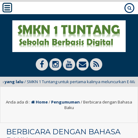
yang lalu
/ SMKN 1 Tuntang untuk pertama kalinya meluncurkan E-Mading d
Anda ada di :
Home
/
Pengumuman
/
Berbicara dengan Bahasa
Baku
BERBICARA DENGAN BAHASA