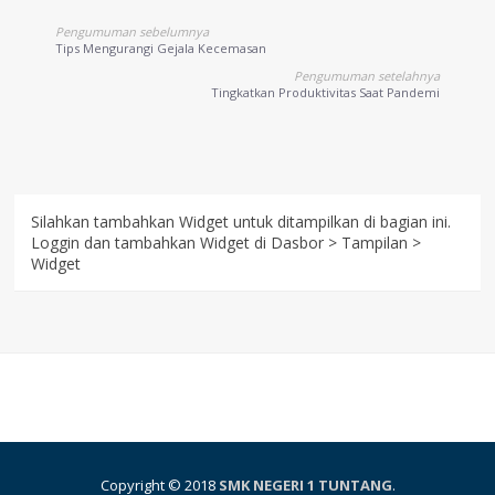
Pengumuman sebelumnya
Tips Mengurangi Gejala Kecemasan
Pengumuman setelahnya
Tingkatkan Produktivitas Saat Pandemi
Silahkan tambahkan Widget untuk ditampilkan di bagian ini.
Loggin dan tambahkan Widget di Dasbor > Tampilan >
Widget
Copyright © 2018
SMK NEGERI 1 TUNTANG
.