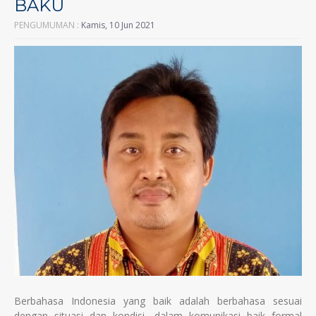
BAKU
PENGUMUMAN :
Kamis, 10 Jun 2021
Berbahasa Indonesia yang baik adalah berbahasa sesuai
dengan situasi dan kondisi, dalam komunikasi baik formal