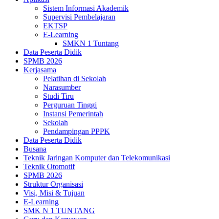
Sistem Informasi Akademik
Supervisi Pembelajaran
EKTSP
E-Learning
SMKN 1 Tuntang
Data Peserta Didik
SPMB 2026
Kerjasama
Pelatihan di Sekolah
Narasumber
Studi Tiru
Perguruan Tinggi
Instansi Pemerintah
Sekolah
Pendampingan PPPK
Data Peserta Didik
Busana
Teknik Jaringan Komputer dan Telekomunikasi
Teknik Otomotif
SPMB 2026
Struktur Organisasi
Visi, Misi & Tujuan
E-Learning
SMK N 1 TUNTANG