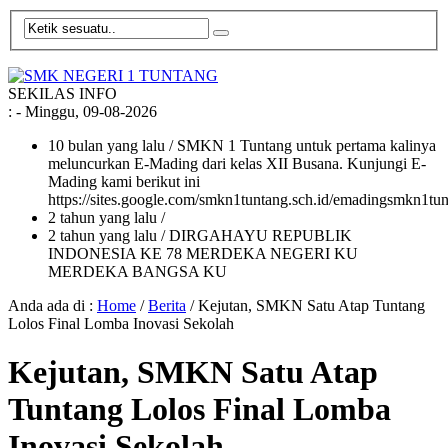
SEKILAS INFO
:
- Minggu, 09-08-2026
10 bulan yang lalu
/ SMKN 1 Tuntang untuk pertama kalinya
meluncurkan E-Mading dari kelas XII Busana. Kunjungi E-
Mading kami berikut ini
https://sites.google.com/smkn1tuntang.sch.id/emadingsmkn1tun
2 tahun yang lalu
/
2 tahun yang lalu
/ DIRGAHAYU REPUBLIK
INDONESIA KE 78 MERDEKA NEGERI KU
MERDEKA BANGSA KU
Anda ada di :
Home
/
Berita
/
Kejutan, SMKN Satu Atap Tuntang
Lolos Final Lomba Inovasi Sekolah
Kejutan, SMKN Satu Atap
Tuntang Lolos Final Lomba
Inovasi Sekolah