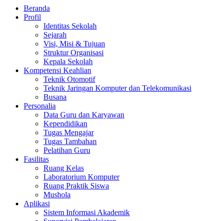
Beranda
Profil
Identitas Sekolah
Sejarah
Visi, Misi & Tujuan
Struktur Organisasi
Kepala Sekolah
Kompetensi Keahlian
Teknik Otomotif
Teknik Jaringan Komputer dan Telekomunikasi
Busana
Personalia
Data Guru dan Karyawan
Kependidikan
Tugas Mengajar
Tugas Tambahan
Pelatihan Guru
Fasilitas
Ruang Kelas
Laboratorium Komputer
Ruang Praktik Siswa
Mushola
Aplikasi
Sistem Informasi Akademik