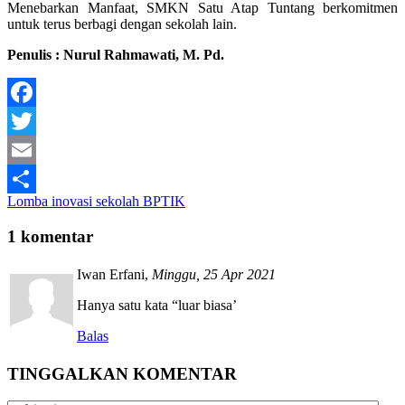
Menebarkan Manfaat, SMKN Satu Atap Tuntang berkomitmen
untuk terus berbagi dengan sekolah lain.
Penulis : Nurul Rahmawati, M. Pd.
Facebook
Twitter
Email
Lomba inovasi sekolah BPTIK
Share
1 komentar
Iwan Erfani
,
Minggu, 25 Apr 2021
Hanya satu kata “luar biasa’
Balas
TINGGALKAN KOMENTAR