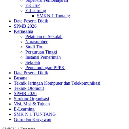
Supervisi Pembelajaran
EKTSP
E-Learning
SMKN 1 Tuntang
Data Peserta Didik
SPMB 2026
Kerjasama
Pelatihan di Sekolah
Narasumber
Studi Tiru
Perguruan Tinggi
Instansi Pemerintah
Sekolah
Pendampingan PPPK
Data Peserta Didik
Busana
Teknik Jaringan Komputer dan Telekomunikasi
Teknik Otomotif
SPMB 2026
Struktur Organisasi
Visi, Misi & Tujuan
E-Learning
SMK N 1 TUNTANG
Guru dan Karyawan