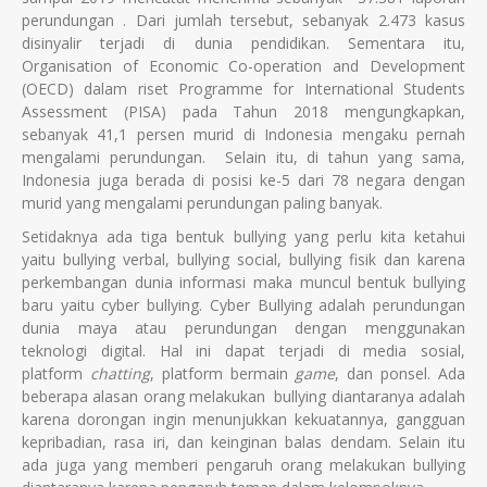
perundungan . Dari jumlah tersebut, sebanyak 2.473 kasus
disinyalir terjadi di dunia pendidikan. Sementara itu,
Organisation of Economic Co-operation and Development
(OECD) dalam riset Programme for International Students
Assessment (PISA) pada Tahun 2018 mengungkapkan,
sebanyak 41,1 persen murid di Indonesia mengaku pernah
mengalami perundungan. Selain itu, di tahun yang sama,
Indonesia juga berada di posisi ke-5 dari 78 negara dengan
murid yang mengalami perundungan paling banyak.
Setidaknya ada tiga bentuk bullying yang perlu kita ketahui
yaitu bullying verbal, bullying social, bullying fisik dan karena
perkembangan dunia informasi maka muncul bentuk bullying
baru yaitu cyber bullying. Cyber Bullying adalah perundungan
dunia maya atau perundungan dengan menggunakan
teknologi digital. Hal ini dapat terjadi di media sosial,
platform
chatting
, platform bermain
game
, dan ponsel. Ada
beberapa alasan orang melakukan bullying diantaranya adalah
karena dorongan ingin menunjukkan kekuatannya, gangguan
kepribadian, rasa iri, dan keinginan balas dendam. Selain itu
ada juga yang memberi pengaruh orang melakukan bullying