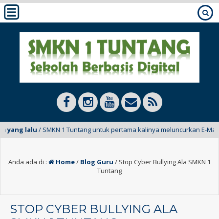
ang lalu
/ SMKN 1 Tuntang untuk pertama kalinya meluncurkan E-Mading da
Anda ada di :
Home
/
Blog Guru
/
Stop Cyber Bullying Ala SMKN 1
Tuntang
STOP CYBER BULLYING ALA