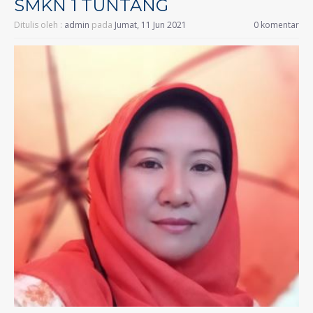
SMKN 1 TUNTANG
Ditulis oleh :
admin
pada
Jumat, 11 Jun 2021
0 komentar