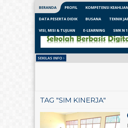
BERANDA
PROFIL
KOMPETENSI KEAHLIA
DATA PESERTA DIDIK
BUSANA
TEKNIK J
VISI, MISI & TUJUAN
E-LEARNING
SMK N 
SEKILAS INFO
TAG "SIM KINERJA"