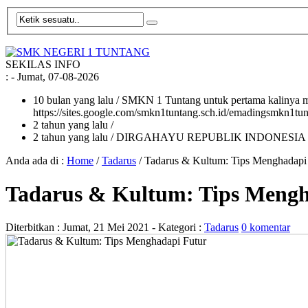
SEKILAS INFO
:
- Jumat, 07-08-2026
10 bulan yang lalu
/ SMKN 1 Tuntang untuk pertama kalinya me
https://sites.google.com/smkn1tuntang.sch.id/emadingsmkn1tun
2 tahun yang lalu
/
2 tahun yang lalu
/ DIRGAHAYU REPUBLIK INDONESIA
Anda ada di :
Home
/
Tadarus
/
Tadarus & Kultum: Tips Menghadapi
Tadarus & Kultum: Tips Mengh
Diterbitkan :
Jumat, 21 Mei 2021
- Kategori :
Tadarus
0 komentar