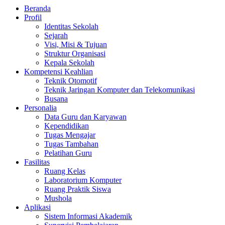
Beranda
Profil
Identitas Sekolah
Sejarah
Visi, Misi & Tujuan
Struktur Organisasi
Kepala Sekolah
Kompetensi Keahlian
Teknik Otomotif
Teknik Jaringan Komputer dan Telekomunikasi
Busana
Personalia
Data Guru dan Karyawan
Kependidikan
Tugas Mengajar
Tugas Tambahan
Pelatihan Guru
Fasilitas
Ruang Kelas
Laboratorium Komputer
Ruang Praktik Siswa
Mushola
Aplikasi
Sistem Informasi Akademik