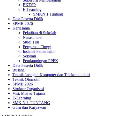
Supervisi Pembelajaran
EKTSP
E-Learning
SMKN 1 Tuntang
Data Peserta Didik
SPMB 2026
Kerjasama
Pelatihan di Sekolah
Narasumber
Studi Tiru
Perguruan Tinggi
Instansi Pemerintah
Sekolah
Pendampingan PPPK
Data Peserta Didik
Busana
Teknik Jaringan Komputer dan Telekomunikasi
Teknik Otomotif
SPMB 2026
Struktur Organisasi
Visi, Misi & Tujuan
E-Learning
SMK N 1 TUNTANG
Guru dan Karyawan