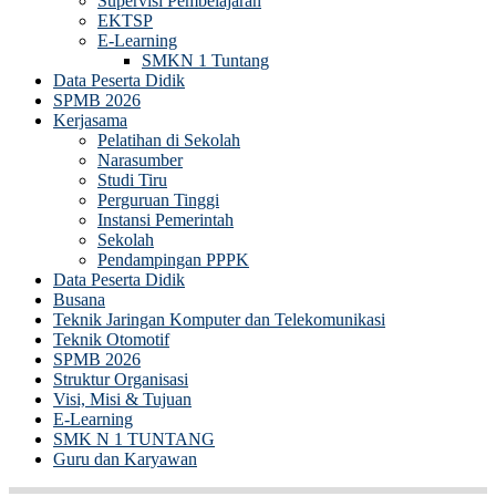
Supervisi Pembelajaran
EKTSP
E-Learning
SMKN 1 Tuntang
Data Peserta Didik
SPMB 2026
Kerjasama
Pelatihan di Sekolah
Narasumber
Studi Tiru
Perguruan Tinggi
Instansi Pemerintah
Sekolah
Pendampingan PPPK
Data Peserta Didik
Busana
Teknik Jaringan Komputer dan Telekomunikasi
Teknik Otomotif
SPMB 2026
Struktur Organisasi
Visi, Misi & Tujuan
E-Learning
SMK N 1 TUNTANG
Guru dan Karyawan