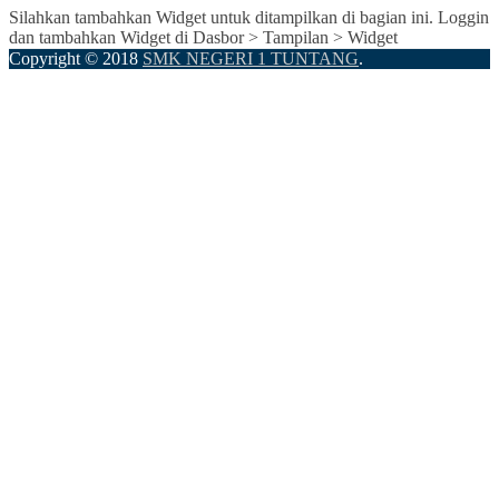
Silahkan tambahkan Widget untuk ditampilkan di bagian ini. Loggin
dan tambahkan Widget di Dasbor > Tampilan > Widget
Copyright © 2018
SMK NEGERI 1 TUNTANG
.