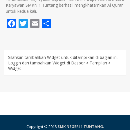
Karyawan SMKN 1 Tuntang berhasil mengkhatamkan Al Quran
untuk kedua kali.
Facebook
Twitter
Email
Share
Silahkan tambahkan Widget untuk ditampilkan di bagian ini.
Loggin dan tambahkan Widget di Dasbor > Tampilan >
Widget
Copyright © 2018
SMK NEGERI 1 TUNTANG
.