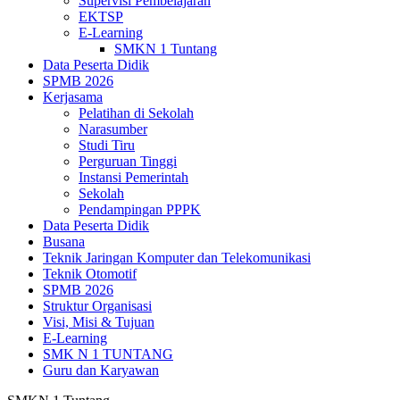
Supervisi Pembelajaran
EKTSP
E-Learning
SMKN 1 Tuntang
Data Peserta Didik
SPMB 2026
Kerjasama
Pelatihan di Sekolah
Narasumber
Studi Tiru
Perguruan Tinggi
Instansi Pemerintah
Sekolah
Pendampingan PPPK
Data Peserta Didik
Busana
Teknik Jaringan Komputer dan Telekomunikasi
Teknik Otomotif
SPMB 2026
Struktur Organisasi
Visi, Misi & Tujuan
E-Learning
SMK N 1 TUNTANG
Guru dan Karyawan