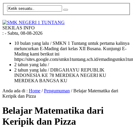
SEKILAS INFO
:
- Sabtu, 08-08-2026
10 bulan yang lalu
/ SMKN 1 Tuntang untuk pertama kalinya
meluncurkan E-Mading dari kelas XII Busana. Kunjungi E-
Mading kami berikut ini
https://sites.google.com/smkn1tuntang.sch.id/emadingsmkn1tun
2 tahun yang lalu
/
2 tahun yang lalu
/ DIRGAHAYU REPUBLIK
INDONESIA KE 78 MERDEKA NEGERI KU
MERDEKA BANGSA KU
Anda ada di :
Home
/
Pengumuman
/
Belajar Matematika dari
Keripik dan Pizza
Belajar Matematika dari
Keripik dan Pizza