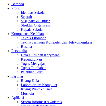
Beranda
Profil
Identitas Sekolah
Sejarah
Visi, Misi & Tujuan
Struktur Organisasi
Kepala Sekolah
Kompetensi Keahlian
Teknik Otomotif
Teknik Jaringan Komputer dan Telekomunikasi
Busana
Personalia
Data Guru dan Karyawan
Kependidikan
Tugas Mengajar
Tugas Tambahan
Pelatihan Guru
Fasilitas
Ruang Kelas
Laboratorium Komputer
Ruang Praktik Siswa
Mushola
Aplikasi
Sistem Informasi Akademik