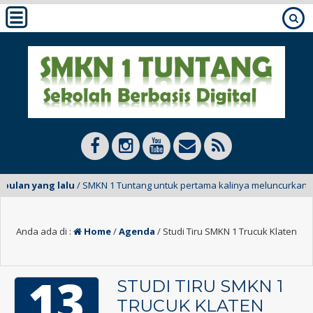
 bulan yang lalu
/ SMKN 1 Tuntang untuk pertama kalinya meluncurkan E-M
Anda ada di :
Home
/
Agenda
/
Studi Tiru SMKN 1 Trucuk Klaten
13
STUDI TIRU SMKN 1
TRUCUK KLATEN