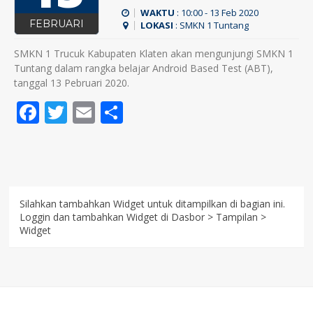
WAKTU
: 10:00 - 13 Feb 2020
FEBRUARI
LOKASI
: SMKN 1 Tuntang
SMKN 1 Trucuk Kabupaten Klaten akan mengunjungi SMKN 1
Tuntang dalam rangka belajar Android Based Test (ABT),
tanggal 13 Pebruari 2020.
Facebook
Twitter
Email
Share
Silahkan tambahkan Widget untuk ditampilkan di bagian ini.
Loggin dan tambahkan Widget di Dasbor > Tampilan >
Widget