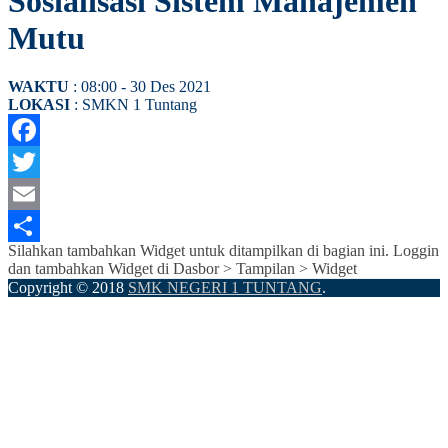
Sosialisasi Sistem Manajemen
Mutu
WAKTU
: 08:00 - 30 Des 2021
LOKASI
: SMKN 1 Tuntang
Facebook
Twitter
Email
Silahkan tambahkan Widget untuk ditampilkan di bagian ini. Loggin
Share
dan tambahkan Widget di Dasbor > Tampilan > Widget
Copyright © 2018
SMK NEGERI 1 TUNTANG
.