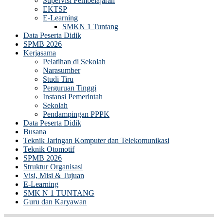
Supervisi Pembelajaran
EKTSP
E-Learning
SMKN 1 Tuntang
Data Peserta Didik
SPMB 2026
Kerjasama
Pelatihan di Sekolah
Narasumber
Studi Tiru
Perguruan Tinggi
Instansi Pemerintah
Sekolah
Pendampingan PPPK
Data Peserta Didik
Busana
Teknik Jaringan Komputer dan Telekomunikasi
Teknik Otomotif
SPMB 2026
Struktur Organisasi
Visi, Misi & Tujuan
E-Learning
SMK N 1 TUNTANG
Guru dan Karyawan