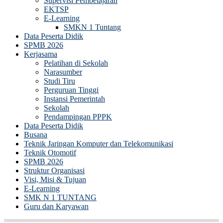
Supervisi Pembelajaran
EKTSP
E-Learning
SMKN 1 Tuntang
Data Peserta Didik
SPMB 2026
Kerjasama
Pelatihan di Sekolah
Narasumber
Studi Tiru
Perguruan Tinggi
Instansi Pemerintah
Sekolah
Pendampingan PPPK
Data Peserta Didik
Busana
Teknik Jaringan Komputer dan Telekomunikasi
Teknik Otomotif
SPMB 2026
Struktur Organisasi
Visi, Misi & Tujuan
E-Learning
SMK N 1 TUNTANG
Guru dan Karyawan