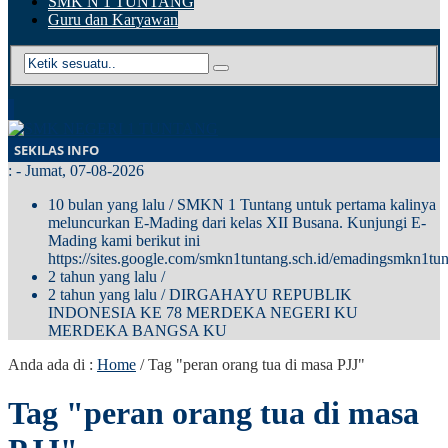
SMK N 1 TUNTANG
Guru dan Karyawan
SEKILAS INFO
:
- Jumat, 07-08-2026
10 bulan yang lalu
/ SMKN 1 Tuntang untuk pertama kalinya
meluncurkan E-Mading dari kelas XII Busana. Kunjungi E-
Mading kami berikut ini
https://sites.google.com/smkn1tuntang.sch.id/emadingsmkn1tun
2 tahun yang lalu
/
2 tahun yang lalu
/ DIRGAHAYU REPUBLIK
INDONESIA KE 78 MERDEKA NEGERI KU
MERDEKA BANGSA KU
Anda ada di :
Home
/
Tag "peran orang tua di masa PJJ"
Tag "peran orang tua di masa