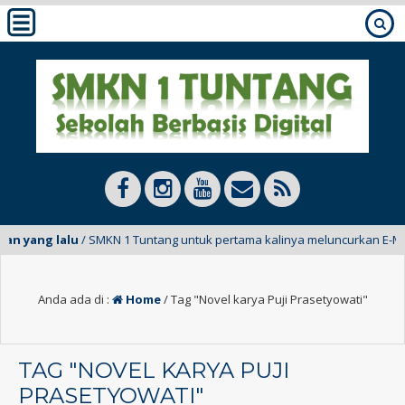
 yang lalu
/ SMKN 1 Tuntang untuk pertama kalinya meluncurkan E-Mading 
Anda ada di :
Home
/
Tag "Novel karya Puji Prasetyowati"
TAG "NOVEL KARYA PUJI
PRASETYOWATI"