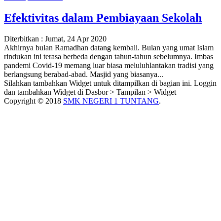
Efektivitas dalam Pembiayaan Sekolah
Diterbitkan :
Jumat, 24 Apr 2020
Akhirnya bulan Ramadhan datang kembali. Bulan yang umat Islam
rindukan ini terasa berbeda dengan tahun-tahun sebelumnya. Imbas
pandemi Covid-19 memang luar biasa meluluhlantakan tradisi yang
berlangsung berabad-abad. Masjid yang biasanya...
Silahkan tambahkan Widget untuk ditampilkan di bagian ini. Loggin
dan tambahkan Widget di Dasbor > Tampilan > Widget
Copyright © 2018
SMK NEGERI 1 TUNTANG
.