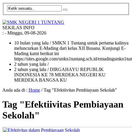
SEKILAS INFO
:
- Minggu, 09-08-2026
10 bulan yang lalu
/ SMKN 1 Tuntang untuk pertama kalinya
meluncurkan E-Mading dari kelas XII Busana. Kunjungi E-
Mading kami berikut ini
https://sites.google.com/smkn1tuntang.sch.id/emadingsmkn1tun
2 tahun yang lalu
/
2 tahun yang lalu
/ DIRGAHAYU REPUBLIK
INDONESIA KE 78 MERDEKA NEGERI KU
MERDEKA BANGSA KU
Anda ada di :
Home
/
Tag "Efektiivitas Pembiayaan Sekolah"
Tag "Efektiivitas Pembiayaan
Sekolah"