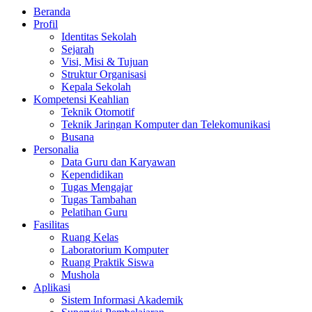
Beranda
Profil
Identitas Sekolah
Sejarah
Visi, Misi & Tujuan
Struktur Organisasi
Kepala Sekolah
Kompetensi Keahlian
Teknik Otomotif
Teknik Jaringan Komputer dan Telekomunikasi
Busana
Personalia
Data Guru dan Karyawan
Kependidikan
Tugas Mengajar
Tugas Tambahan
Pelatihan Guru
Fasilitas
Ruang Kelas
Laboratorium Komputer
Ruang Praktik Siswa
Mushola
Aplikasi
Sistem Informasi Akademik