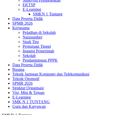
Supervisi Pembelajaran
EKTSP
E-Learning
SMKN 1 Tuntang
Data Peserta Didik
SPMB 2026
Kerjasama
Pelatihan di Sekolah
Narasumber
Studi Tiru
Perguruan Tinggi
Instansi Pemerintah
Sekolah
Pendampingan PPPK
Data Peserta Didik
Busana
Teknik Jaringan Komputer dan Telekomunikasi
Teknik Otomotif
SPMB 2026
Struktur Organisasi
Visi, Misi & Tujuan
E-Learning
SMK N 1 TUNTANG
Guru dan Karyawan