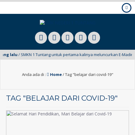
g lalu
/ SMKN 1 Tuntang untuk pertama kalinya meluncurkan E-Mading dari
Anda ada di :
Home
/
Tag "belajar dari covid-19"
TAG "BELAJAR DARI COVID-19"