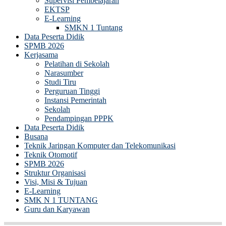
Supervisi Pembelajaran
EKTSP
E-Learning
SMKN 1 Tuntang
Data Peserta Didik
SPMB 2026
Kerjasama
Pelatihan di Sekolah
Narasumber
Studi Tiru
Perguruan Tinggi
Instansi Pemerintah
Sekolah
Pendampingan PPPK
Data Peserta Didik
Busana
Teknik Jaringan Komputer dan Telekomunikasi
Teknik Otomotif
SPMB 2026
Struktur Organisasi
Visi, Misi & Tujuan
E-Learning
SMK N 1 TUNTANG
Guru dan Karyawan