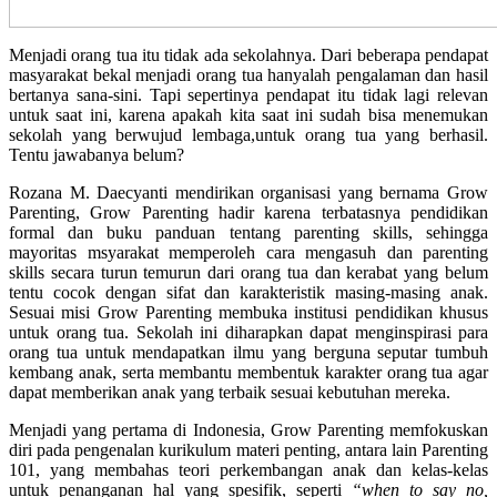
Menjadi orang tua itu tidak ada sekolahnya. Dari beberapa pendapat
masyarakat bekal menjadi orang tua hanyalah pengalaman dan hasil
bertanya sana-sini. Tapi sepertinya pendapat itu tidak lagi relevan
untuk saat ini, karena apakah kita saat ini sudah bisa menemukan
sekolah yang berwujud lembaga,untuk orang tua yang berhasil.
Tentu jawabanya belum?
Rozana M. Daecyanti mendirikan organisasi yang bernama Grow
Parenting, Grow Parenting hadir karena terbatasnya pendidikan
formal dan buku panduan tentang parenting skills, sehingga
mayoritas msyarakat memperoleh cara mengasuh dan parenting
skills secara turun temurun dari orang tua dan kerabat yang belum
tentu cocok dengan sifat dan karakteristik masing-masing anak.
Sesuai misi Grow Parenting membuka institusi pendidikan khusus
untuk orang tua. Sekolah ini diharapkan dapat menginspirasi para
orang tua untuk mendapatkan ilmu yang berguna seputar tumbuh
kembang anak, serta membantu membentuk karakter orang tua agar
dapat memberikan anak yang terbaik sesuai kebutuhan mereka.
Menjadi yang pertama di Indonesia, Grow Parenting memfokuskan
diri pada pengenalan kurikulum materi penting, antara lain Parenting
101, yang membahas teori perkembangan anak dan kelas-kelas
untuk penanganan hal yang spesifik, seperti
“when to say no,