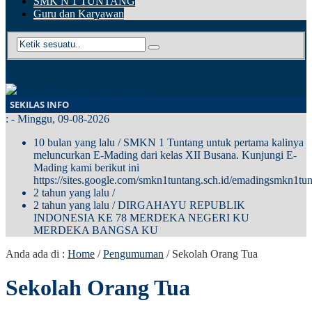
SMK N 1 TUNTANG
Guru dan Karyawan
SEKILAS INFO
:
- Minggu, 09-08-2026
10 bulan yang lalu
/ SMKN 1 Tuntang untuk pertama kalinya
meluncurkan E-Mading dari kelas XII Busana. Kunjungi E-
Mading kami berikut ini
https://sites.google.com/smkn1tuntang.sch.id/emadingsmkn1tun
2 tahun yang lalu
/
2 tahun yang lalu
/ DIRGAHAYU REPUBLIK
INDONESIA KE 78 MERDEKA NEGERI KU
MERDEKA BANGSA KU
Anda ada di :
Home
/
Pengumuman
/
Sekolah Orang Tua
Sekolah Orang Tua