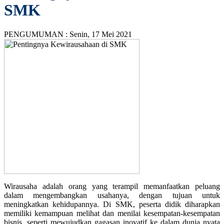
SMK
PENGUMUMAN :
Senin, 17 Mei 2021
Wirausaha adalah orang yang terampil memanfaatkan peluang
dalam mengembangkan usahanya, dengan tujuan untuk
meningkatkan kehidupannya. Di SMK, peserta didik diharapkan
memiliki kemampuan melihat dan menilai kesempatan-kesempatan
bisnis, seperti mewujudkan gagasan inovatif ke dalam dunia nyata