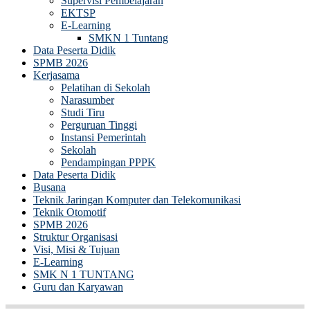
Supervisi Pembelajaran
EKTSP
E-Learning
SMKN 1 Tuntang
Data Peserta Didik
SPMB 2026
Kerjasama
Pelatihan di Sekolah
Narasumber
Studi Tiru
Perguruan Tinggi
Instansi Pemerintah
Sekolah
Pendampingan PPPK
Data Peserta Didik
Busana
Teknik Jaringan Komputer dan Telekomunikasi
Teknik Otomotif
SPMB 2026
Struktur Organisasi
Visi, Misi & Tujuan
E-Learning
SMK N 1 TUNTANG
Guru dan Karyawan