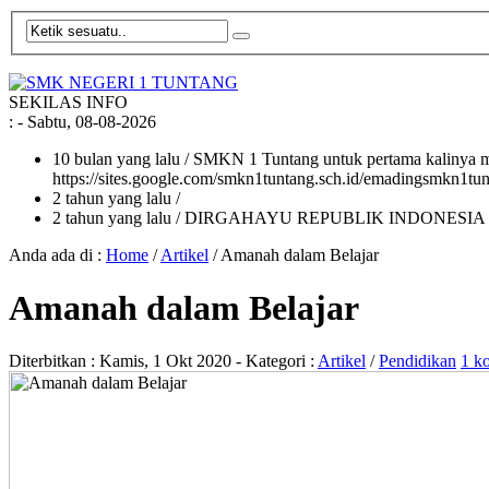
SEKILAS INFO
:
- Sabtu, 08-08-2026
10 bulan yang lalu
/ SMKN 1 Tuntang untuk pertama kalinya me
https://sites.google.com/smkn1tuntang.sch.id/emadingsmkn1tun
2 tahun yang lalu
/
2 tahun yang lalu
/ DIRGAHAYU REPUBLIK INDONESIA
Anda ada di :
Home
/
Artikel
/
Amanah dalam Belajar
Amanah dalam Belajar
Diterbitkan :
Kamis, 1 Okt 2020
- Kategori :
Artikel
/
Pendidikan
1 k