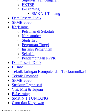
Supervisi Pembelajaran
EKTSP
E-Learning
SMKN 1 Tuntang
Data Peserta Didik
SPMB 2026
Kerjasama
Pelatihan di Sekolah
Narasumber
Studi Tiru
Perguruan Tinggi
Instansi Pemerintah
Sekolah
Pendampingan PPPK
Data Peserta Didik
Busana
Teknik Jaringan Komputer dan Telekomunikasi
Teknik Otomotif
SPMB 2026
Struktur Organisasi
Visi, Misi & Tujuan
E-Learning
SMK N 1 TUNTANG
Guru dan Karyawan