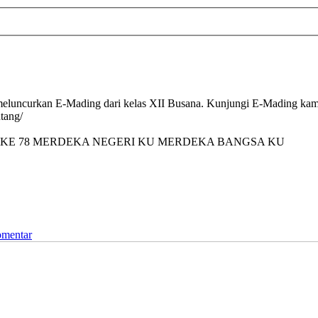
luncurkan E-Mading dari kelas XII Busana. Kunjungi E-Mading kami 
tang/
 KE 78 MERDEKA NEGERI KU MERDEKA BANGSA KU
omentar