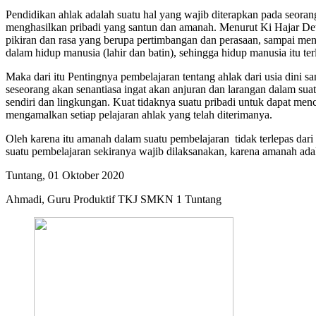
Pendidikan ahlak adalah suatu hal yang wajib diterapkan pada seora
menghasilkan pribadi yang santun dan amanah. Menurut Ki Hajar De
pikiran dan rasa yang berupa pertimbangan dan perasaan, sampai men
dalam hidup manusia (lahir dan batin), sehingga hidup manusia itu t
Maka dari itu Pentingnya pembelajaran tentang ahlak dari usia dini 
seseorang akan senantiasa ingat akan anjuran dan larangan dalam suat
sendiri dan lingkungan. Kuat tidaknya suatu pribadi untuk dapat men
mengamalkan setiap pelajaran ahlak yang telah diterimanya.
Oleh karena itu amanah dalam suatu pembelajaran tidak terlepas dar
suatu pembelajaran sekiranya wajib dilaksanakan, karena amanah ad
Tuntang, 01 Oktober 2020
Ahmadi, Guru Produktif TKJ SMKN 1 Tuntang