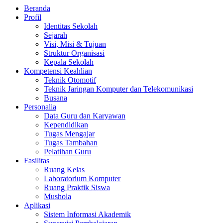
Beranda
Profil
Identitas Sekolah
Sejarah
Visi, Misi & Tujuan
Struktur Organisasi
Kepala Sekolah
Kompetensi Keahlian
Teknik Otomotif
Teknik Jaringan Komputer dan Telekomunikasi
Busana
Personalia
Data Guru dan Karyawan
Kependidikan
Tugas Mengajar
Tugas Tambahan
Pelatihan Guru
Fasilitas
Ruang Kelas
Laboratorium Komputer
Ruang Praktik Siswa
Mushola
Aplikasi
Sistem Informasi Akademik