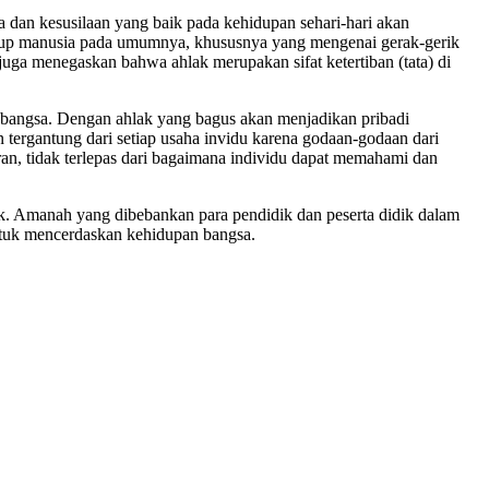
 dan kesusilaan yang baik pada kehidupan sehari-hari akan
idup manusia pada umumnya, khususnya yang mengenai gerak-gerik
uga menegaskan bahwa ahlak merupakan sifat ketertiban (tata) di
an bangsa. Dengan ahlak yang bagus akan menjadikan pribadi
n tergantung dari setiap usaha invidu karena godaan-godaan dari
ran, tidak terlepas dari bagaimana individu dapat memahami dan
ik. Amanah yang dibebankan para pendidik dan peserta didik dalam
ntuk mencerdaskan kehidupan bangsa.