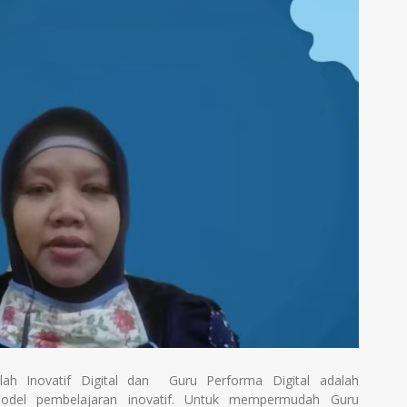
lah Inovatif Digital dan Guru Performa Digital adalah
odel pembelajaran inovatif. Untuk mempermudah Guru