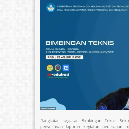
Rangkaian kegiatan Bimbingan Teknis Seko
penyusunan laporan kegiatan penerapan m