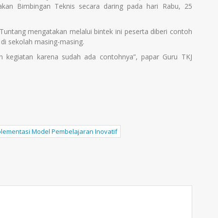
akan Bimbingan Teknis secara daring pada hari Rabu, 25
untang mengatakan melalui bintek ini peserta diberi contoh
di sekolah masing-masing.
 kegiatan karena sudah ada contohnya”, papar Guru TKJ
lementasi Model Pembelajaran Inovatif