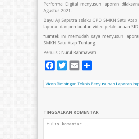
Performa Digital menyusun laporan dilaksan
Agustus 2021.
Bayu Aji Saputra selaku GPD SMKN Satu Atap T
laporan dan pembuatan video pelaksanaan SID 
“Bimtek ini memudah saya menyusun laporan
SMKN Satu Atap Tuntang.
Penulis : Nurul Rahmawati
Facebook
Twitter
Email
Share
Vicon Bimbingan Teknis Penyusunan Laporan Imp
TINGGALKAN KOMENTAR