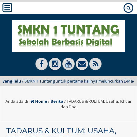
ng lalu
/ SMKN 1 Tuntang untuk pertama kalinya meluncurkan E-Mading dari
Anda ada di :
Home
/
Berita
/
TADARUS & KULTUM: Usaha, Ikhtiar
dan Doa
TADARUS & KULTUM: USAHA,