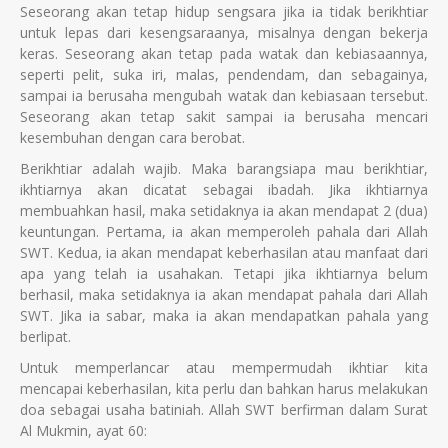
Seseorang akan tetap hidup sengsara jika ia tidak berikhtiar
untuk lepas dari kesengsaraanya, misalnya dengan bekerja
keras. Seseorang akan tetap pada watak dan kebiasaannya,
seperti pelit, suka iri, malas, pendendam, dan sebagainya,
sampai ia berusaha mengubah watak dan kebiasaan tersebut.
Seseorang akan tetap sakit sampai ia berusaha mencari
kesembuhan dengan cara berobat.
Berikhtiar adalah wajib. Maka barangsiapa mau berikhtiar,
ikhtiarnya akan dicatat sebagai ibadah. Jika ikhtiarnya
membuahkan hasil, maka setidaknya ia akan mendapat 2 (dua)
keuntungan. Pertama, ia akan memperoleh pahala dari Allah
SWT. Kedua, ia akan mendapat keberhasilan atau manfaat dari
apa yang telah ia usahakan. Tetapi jika ikhtiarnya belum
berhasil, maka setidaknya ia akan mendapat pahala dari Allah
SWT. Jika ia sabar, maka ia akan mendapatkan pahala yang
berlipat.
Untuk memperlancar atau mempermudah ikhtiar kita
mencapai keberhasilan, kita perlu dan bahkan harus melakukan
doa sebagai usaha batiniah. Allah SWT berfirman dalam Surat
Al Mukmin, ayat 60: