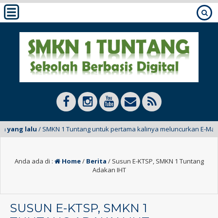
ang lalu
/ SMKN 1 Tuntang untuk pertama kalinya meluncurkan E-Mading da
Anda ada di :
Home
/
Berita
/
Susun E-KTSP, SMKN 1 Tuntang
Adakan IHT
SUSUN E-KTSP, SMKN 1