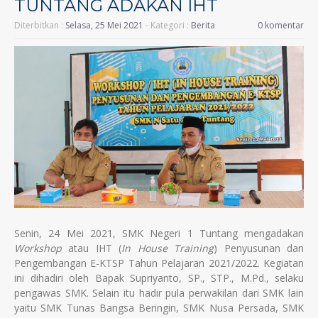
TUNTANG ADAKAN IHT
Diterbitkan :
Selasa, 25 Mei 2021
- Kategori :
Berita
0 komentar
Senin, 24 Mei 2021, SMK Negeri 1 Tuntang mengadakan
Workshop
atau IHT (
In House Training
) Penyusunan dan
Pengembangan E-KTSP Tahun Pelajaran 2021/2022. Kegiatan
ini dihadiri oleh Bapak Supriyanto, SP., STP., M.Pd., selaku
pengawas SMK. Selain itu hadir pula perwakilan dari SMK lain
yaitu SMK Tunas Bangsa Beringin, SMK Nusa Persada, SMK