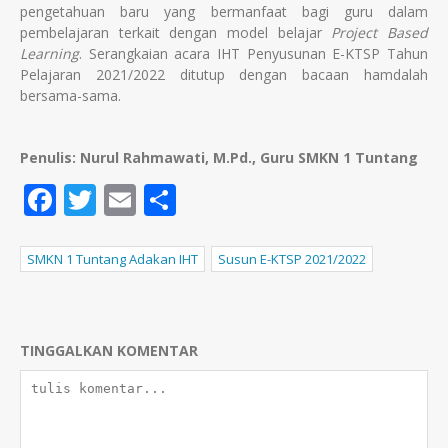
pengetahuan baru yang bermanfaat bagi guru dalam
pembelajaran terkait dengan model belajar
Project Based
Learning
. Serangkaian acara IHT Penyusunan E-KTSP Tahun
Pelajaran 2021/2022 ditutup dengan bacaan hamdalah
bersama-sama.
Penulis: Nurul Rahmawati, M.Pd., Guru SMKN 1 Tuntang
Facebook
Twitter
Email
Share
SMKN 1 Tuntang Adakan IHT
Susun E-KTSP 2021/2022
TINGGALKAN KOMENTAR