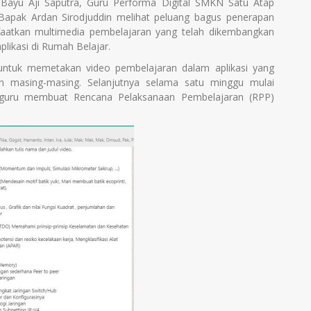
Bayu Aji Saputra, Guru Performa Digital SMKN Satu Atap
apak Ardan Sirodjuddin melihat peluang bagus penerapan
aatkan multimedia pembelajaran yang telah dikembangkan
likasi di Rumah Belajar.
s untuk memetakan video pembelajaran dalam aplikasi yang
 masing-masing. Selanjutnya selama satu minggu mulai
 guru membuat Rencana Pelaksanaan Pembelajaran (RPP)