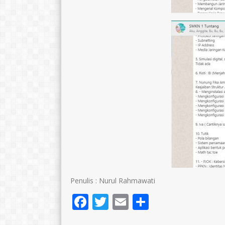
Penulis : Nurul Rahmawati
Facebook
Twitter
Email
Share