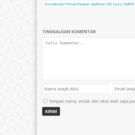
Sosialisasi Pemanfaatan Aplikasi SID Guru SMKN
TINGGALKAN KOMENTAR
Simpan nama, email, dan situs web saya pa