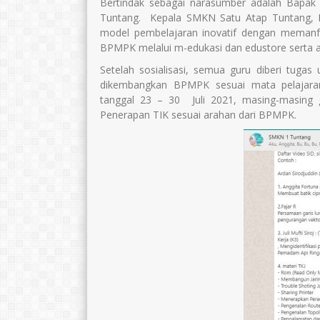
Bertindak sebagai narasumber adalah Bapak 
Tuntang. Kepala SMKN Satu Atap Tuntang, B
model pembelajaran inovatif dengan memanf
BPMPK melalui m-edukasi dan edustore serta ap
Setelah sosialisasi, semua guru diberi tuga
dikembangkan BPMPK sesuai mata pelajaran
tanggal 23 – 30 Juli 2021, masing-masing
Penerapan TIK sesuai arahan dari BPMPK.