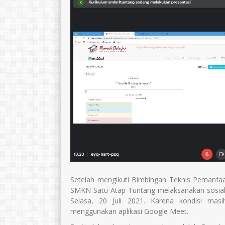
Setelah mengikuti Bimbingan Teknis Pemanfaat
SMKN Satu Atap Tuntang melaksanakan sosialis
Selasa, 20 Juli 2021. Karena kondisi masi
menggunakan aplikasi Google Meet.