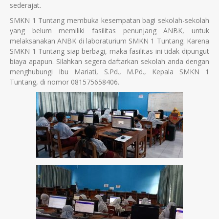
sederajat.
SMKN 1 Tuntang membuka kesempatan bagi sekolah-sekolah
yang belum memiliki fasilitas penunjang ANBK, untuk
melaksanakan ANBK di laboraturium SMKN 1 Tuntang. Karena
SMKN 1 Tuntang siap berbagi, maka fasilitas ini tidak dipungut
biaya apapun. Silahkan segera daftarkan sekolah anda dengan
menghubungi Ibu Mariati, S.Pd., M.Pd., Kepala SMKN 1
Tuntang, di nomor 081575658406.