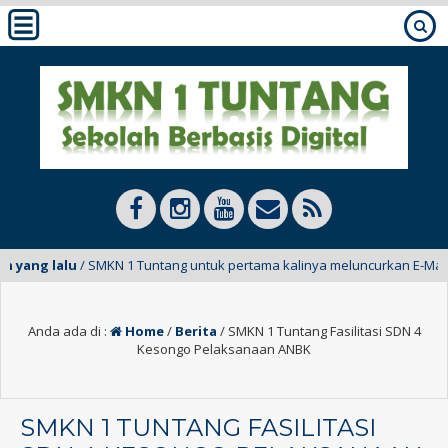
yang lalu
/ SMKN 1 Tuntang untuk pertama kalinya meluncurkan E-Mading da
Anda ada di :
Home
/
Berita
/
SMKN 1 Tuntang Fasilitasi SDN 4
Kesongo Pelaksanaan ANBK
SMKN 1 TUNTANG FASILITASI