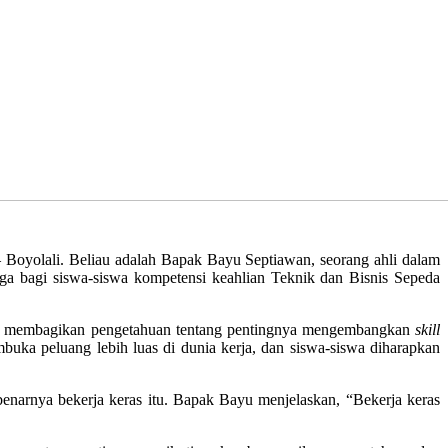
Boyolali. Beliau adalah Bapak Bayu Septiawan, seorang ahli dalam
 bagi siswa-siswa kompetensi keahlian Teknik dan Bisnis Sepeda
au membagikan pengetahuan tentang pentingnya mengembangkan
skill
uka peluang lebih luas di dunia kerja, dan siswa-siswa diharapkan
narnya bekerja keras itu. Bapak Bayu menjelaskan, “Bekerja keras