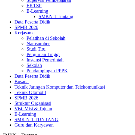
Supervisi Pembelajaran
EKTSP
E-Learning
SMKN 1 Tuntang
Data Peserta Didik
SPMB 2026
Kerjasama
Pelatihan di Sekolah
Narasumber
Studi Tiru
Perguruan Tinggi
Instansi Pemerintah
Sekolah
Pendampingan PPPK
Data Peserta Didik
Busana
Teknik Jaringan Komputer dan Telekomunikasi
Teknik Otomotif
SPMB 2026
Struktur Organisasi
Visi, Misi & Tujuan
E-Learning
SMK N 1 TUNTANG
Guru dan Karyawan