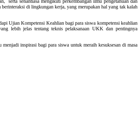
ran, serta senantiasa mengikuti perkembangan ilmu pengetahuan dan
m berinteraksi di lingkungan kerja, yang merupakan hal yang tak kalah
api Ujian Kompetensi Keahlian bagi para siswa kompetensi keahlian
g lebih jelas tentang teknis pelaksanaan UKK dan pentingnya
enjadi inspirasi bagi para siswa untuk meraih kesuksesan di masa