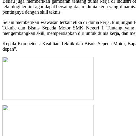
Beliau juga memberikan gambaran tentang dunia kerja di industri 
teknologi terkini agar dapat bersaing dalam dunia kerja yang dinamis
pentingnya dengan skill teknis.
Selain memberikan wawasan terkait etika di dunia kerja, kunjunga
Teknik dan Bisnis Sepeda Motor SMK Negeri 1 Tuntang yang a
mengembangkan skill, mempersiapkan diri untuk dunia kerja, dan menja
Kepala Kompetensi Keahlian Teknik dan Bisnis Sepeda Motor, Bapa
depan”.