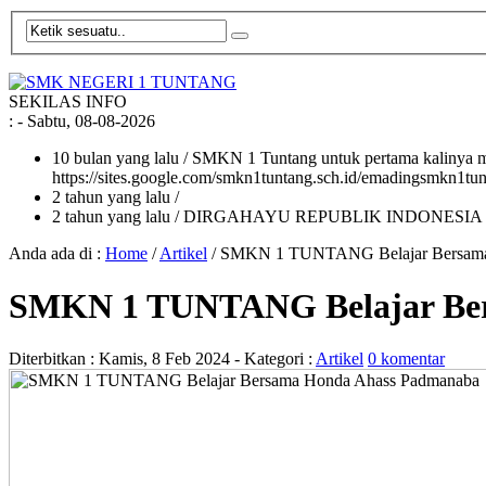
SEKILAS INFO
:
- Sabtu, 08-08-2026
10 bulan yang lalu
/ SMKN 1 Tuntang untuk pertama kalinya me
https://sites.google.com/smkn1tuntang.sch.id/emadingsmkn1tun
2 tahun yang lalu
/
2 tahun yang lalu
/ DIRGAHAYU REPUBLIK INDONESIA
Anda ada di :
Home
/
Artikel
/
SMKN 1 TUNTANG Belajar Bersama
SMKN 1 TUNTANG Belajar Be
Diterbitkan :
Kamis, 8 Feb 2024
- Kategori :
Artikel
0 komentar