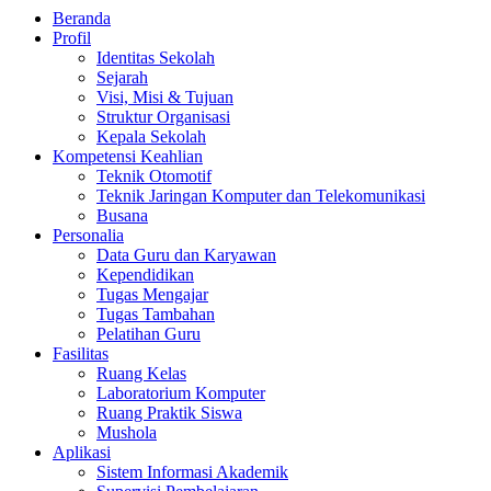
Beranda
Profil
Identitas Sekolah
Sejarah
Visi, Misi & Tujuan
Struktur Organisasi
Kepala Sekolah
Kompetensi Keahlian
Teknik Otomotif
Teknik Jaringan Komputer dan Telekomunikasi
Busana
Personalia
Data Guru dan Karyawan
Kependidikan
Tugas Mengajar
Tugas Tambahan
Pelatihan Guru
Fasilitas
Ruang Kelas
Laboratorium Komputer
Ruang Praktik Siswa
Mushola
Aplikasi
Sistem Informasi Akademik