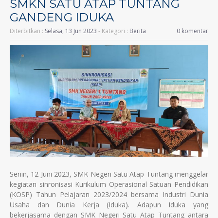
SMKN SATU ATAP TUNTANG
GANDENG IDUKA
Diterbitkan :
Selasa, 13 Jun 2023
- Kategori :
Berita
0 komentar
Senin, 12 Juni 2023, SMK Negeri Satu Atap Tuntang menggelar
kegiatan sinronisasi Kurikulum Operasional Satuan Pendidikan
(KOSP) Tahun Pelajaran 2023/2024 bersama Industri Dunia
Usaha dan Dunia Kerja (Iduka). Adapun Iduka yang
bekerjasama dengan SMK Negeri Satu Atap Tuntang antara