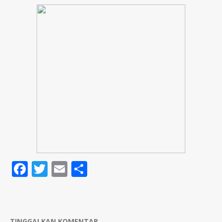
Facebook
Twitter
Email
Share
TINGGALKAN KOMENTAR