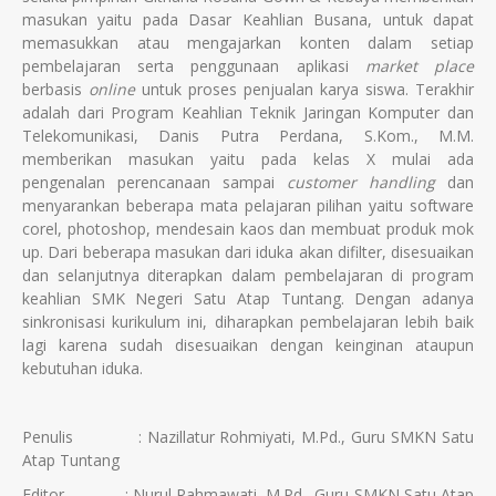
masukan yaitu pada Dasar Keahlian Busana, untuk dapat
memasukkan atau mengajarkan konten dalam setiap
pembelajaran serta penggunaan aplikasi
market place
berbasis
online
untuk proses penjualan karya siswa. Terakhir
adalah dari Program Keahlian Teknik Jaringan Komputer dan
Telekomunikasi, Danis Putra Perdana, S.Kom., M.M.
memberikan masukan yaitu pada kelas X mulai ada
pengenalan perencanaan sampai
customer handling
dan
menyarankan beberapa mata pelajaran pilihan yaitu software
corel, photoshop, mendesain kaos dan membuat produk mok
up. Dari beberapa masukan dari iduka akan difilter, disesuaikan
dan selanjutnya diterapkan dalam pembelajaran di program
keahlian SMK Negeri Satu Atap Tuntang. Dengan adanya
sinkronisasi kurikulum ini, diharapkan pembelajaran lebih baik
lagi karena sudah disesuaikan dengan keinginan ataupun
kebutuhan iduka.
Penulis : Nazillatur Rohmiyati, M.Pd., Guru SMKN Satu
Atap Tuntang
Editor : Nurul Rahmawati, M.Pd., Guru SMKN Satu Atap