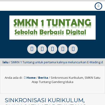
u
/ SMKN 1 Tuntang untuk pertama kalinya meluncurkan E-Mading dari kelas
Anda ada di :
Home
/
Berita
/
Sinkronisasi Kurikulum, SMKN Satu
Atap Tuntang Gandeng Iduka
SINKRONISASI KURIKULUM,