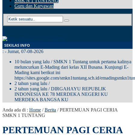
SMK N 1 TUNTANG
Guru dan Karyawan
SEKILAS INFO
:
- Jumat, 07-08-2026
10 bulan yang lalu
/ SMKN 1 Tuntang untuk pertama kalinya
meluncurkan E-Mading dari kelas XII Busana. Kunjungi E-
Mading kami berikut ini
https://sites.google.com/smkn1tuntang.sch.id/emadingsmkn1tun
2 tahun yang lalu
/
2 tahun yang lalu
/ DIRGAHAYU REPUBLIK
INDONESIA KE 78 MERDEKA NEGERI KU
MERDEKA BANGSA KU
Anda ada di :
Home
/
Berita
/
PERTEMUAN PAGI CERIA
SMKN 1 TUNTANG
PERTEMUAN PAGI CERIA