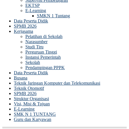
Supervisi Pembelajaran
EKTSP
E-Learning
SMKN 1 Tuntang
Data Peserta Didik
SPMB 2026
Kerjasama
Pelatihan di Sekolah
Narasumber
Studi Tiru
Perguruan Tinggi
Instansi Pemerintah
Sekolah
Pendampingan PPPK
Data Peserta Didik
Busana
Teknik Jaringan Komputer dan Telekomunikasi
Teknik Otomotif
SPMB 2026
Struktur Organisasi
Visi, Misi & Tujuan
E-Learning
SMK N 1 TUNTANG
Guru dan Karyawan