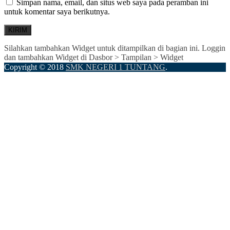
Simpan nama, email, dan situs web saya pada peramban ini
untuk komentar saya berikutnya.
Silahkan tambahkan Widget untuk ditampilkan di bagian ini. Loggin
dan tambahkan Widget di Dasbor > Tampilan > Widget
Copyright © 2018
SMK NEGERI 1 TUNTANG
.