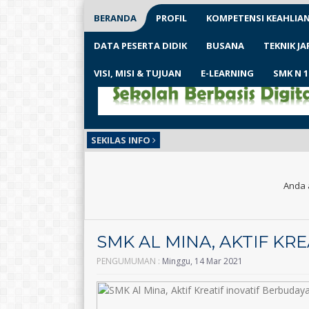
BERANDA
PROFIL
KOMPETENSI KEAHLIA
DATA PESERTA DIDIK
BUSANA
TEKNIK J
VISI, MISI & TUJUAN
E-LEARNING
SMK N 
SEKILAS INFO
Anda 
SMK AL MINA, AKTIF KR
PENGUMUMAN :
Minggu, 14 Mar 2021