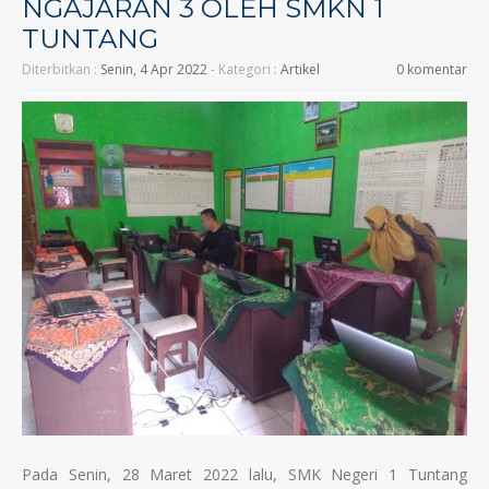
NGAJARAN 3 OLEH SMKN 1
TUNTANG
Diterbitkan :
Senin, 4 Apr 2022
- Kategori :
Artikel
0 komentar
Pada Senin, 28 Maret 2022 lalu, SMK Negeri 1 Tuntang