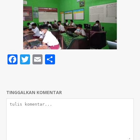
Facebook
Twitter
Email
Share
TINGGALKAN KOMENTAR