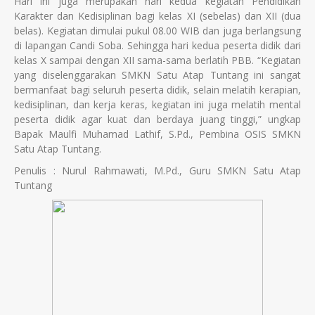
Hari ini juga merupakan hari kedua kegiatan Pendidikan
Karakter dan Kedisiplinan bagi kelas XI (sebelas) dan XII (dua
belas). Kegiatan dimulai pukul 08.00 WIB dan juga berlangsung
di lapangan Candi Soba. Sehingga hari kedua peserta didik dari
kelas X sampai dengan XII sama-sama berlatih PBB. “Kegiatan
yang diselenggarakan SMKN Satu Atap Tuntang ini sangat
bermanfaat bagi seluruh peserta didik, selain melatih kerapian,
kedisiplinan, dan kerja keras, kegiatan ini juga melatih mental
peserta didik agar kuat dan berdaya juang tinggi,” ungkap
Bapak Maulfi Muhamad Lathif, S.Pd., Pembina OSIS SMKN
Satu Atap Tuntang.
Penulis : Nurul Rahmawati, M.Pd., Guru SMKN Satu Atap
Tuntang