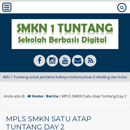
1 Tuntang untuk pertama kalinya meluncurkan E-Mading dari kelas XII Bus
Anda ada di :
Home
/
Berita
/
MPLS SMKN Satu Atap Tuntang Day 2
MPLS SMKN SATU ATAP
TUNTANG DAY 2