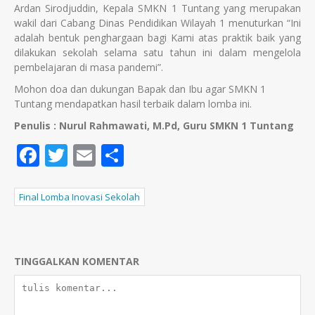
Ardan Sirodjuddin, Kepala SMKN 1 Tuntang yang merupakan
wakil dari Cabang Dinas Pendidikan Wilayah 1 menuturkan “Ini
adalah bentuk penghargaan bagi Kami atas praktik baik yang
dilakukan sekolah selama satu tahun ini dalam mengelola
pembelajaran di masa pandemi”.
Mohon doa dan dukungan Bapak dan Ibu agar SMKN 1
Tuntang mendapatkan hasil terbaik dalam lomba ini.
Penulis : Nurul Rahmawati, M.Pd, Guru SMKN 1 Tuntang
Facebook
Twitter
Email
Share
Final Lomba Inovasi Sekolah
TINGGALKAN KOMENTAR