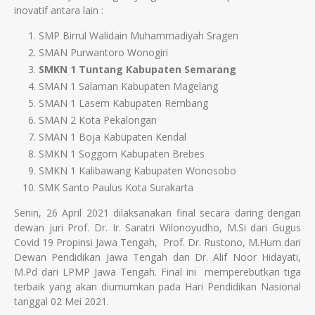
inovatif antara lain :
SMP Birrul Walidain Muhammadiyah Sragen
SMAN Purwantoro Wonogiri
SMKN 1 Tuntang Kabupaten Semarang
SMAN 1 Salaman Kabupaten Magelang
SMAN 1 Lasem Kabupaten Rembang
SMAN 2 Kota Pekalongan
SMAN 1 Boja Kabupaten Kendal
SMKN 1 Soggom Kabupaten Brebes
SMKN 1 Kalibawang Kabupaten Wonosobo
SMK Santo Paulus Kota Surakarta
Senin, 26 April 2021 dilaksanakan final secara daring dengan
dewan juri Prof. Dr. Ir. Saratri Wilonoyudho, M.Si dari Gugus
Covid 19 Propinsi Jawa Tengah, Prof. Dr. Rustono, M.Hum dari
Dewan Pendidikan Jawa Tengah dan Dr. Alif Noor Hidayati,
M.Pd dari LPMP Jawa Tengah. Final ini memperebutkan tiga
terbaik yang akan diumumkan pada Hari Pendidikan Nasional
tanggal 02 Mei 2021.