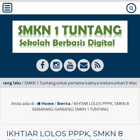
g lalu
/ SMKN 1 Tuntang untuk pertama kalinya meluncurkan E-Mading dari
Anda ada di :
Home
/
Berita
/
IKHTIAR LOLOS PPPK, SMKN 8
SEMARANG GANDENG SMKN 1 TUNTANG
IKHTIAR LOLOS PPPK, SMKN 8