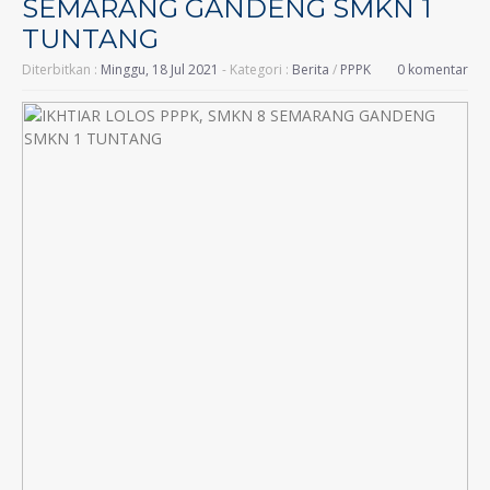
SEMARANG GANDENG SMKN 1
TUNTANG
Diterbitkan :
Minggu, 18 Jul 2021
- Kategori :
Berita
/
PPPK
0 komentar