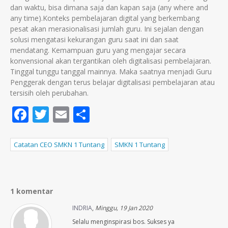
dan waktu, bisa dimana saja dan kapan saja (any where and
any time).Konteks pembelajaran digital yang berkembang
pesat akan merasionalisasi jumlah guru. Ini sejalan dengan
solusi mengatasi kekurangan guru saat ini dan saat
mendatang. Kemampuan guru yang mengajar secara
konvensional akan tergantikan oleh digitalisasi pembelajaran.
Tinggal tunggu tanggal mainnya. Maka saatnya menjadi Guru
Penggerak dengan terus belajar digitalisasi pembelajaran atau
tersisih oleh perubahan.
Facebook
Twitter
Email
Share
Catatan CEO SMKN 1 Tuntang
SMKN 1 Tuntang
1 komentar
INDRIA
,
Minggu, 19 Jan 2020
Selalu menginspirasi bos. Sukses ya