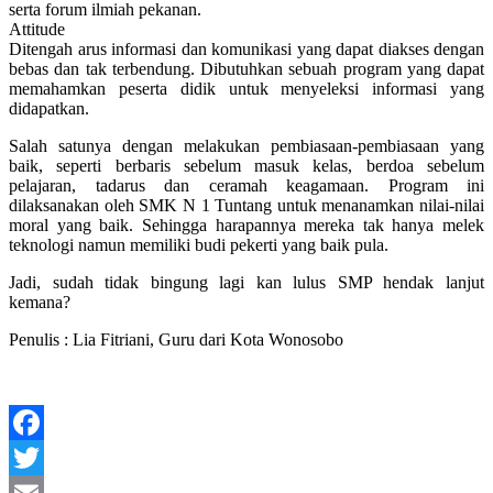
serta forum ilmiah pekanan.
Attitude
Ditengah arus informasi dan komunikasi yang dapat diakses dengan
bebas dan tak terbendung. Dibutuhkan sebuah program yang dapat
memahamkan peserta didik untuk menyeleksi informasi yang
didapatkan.
Salah satunya dengan melakukan pembiasaan-pembiasaan yang
baik, seperti berbaris sebelum masuk kelas, berdoa sebelum
pelajaran, tadarus dan ceramah keagamaan. Program ini
dilaksanakan oleh SMK N 1 Tuntang untuk menanamkan nilai-nilai
moral yang baik. Sehingga harapannya mereka tak hanya melek
teknologi namun memiliki budi pekerti yang baik pula.
Jadi, sudah tidak bingung lagi kan lulus SMP hendak lanjut
kemana?
Penulis : Lia Fitriani, Guru dari Kota Wonosobo
Facebook
Twitter