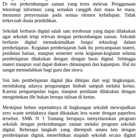
Di era perkembangan zaman yang terus melesat. Penggunaan
teknologi informasi yang semakin canggih dari masa ke masa,
menuntut penyesuaian pada semua elemen kehidupan. Tidak
terkecuali dunia pendidikan.
Sekolah berbasis digital salah satu terobosan yang dapat dilakukan
agar sekolah tetap relevan dengan perkembangan zaman. Sekolah
berbasis digital memaksimalkan fungsi teknologi dalam
pembelajaran. Kegiatan pembelajaran baik itu penyampaian materi,
penilaian harian, maupun semester serta kegiatan-kegiatan selama
pembelajaran dilakukan dengan dengan basis digital. Sehingga
materi maupun soal dapat diakses dimanapun dan kapanpun. Hal ini
sangat memudahkan bagi guru dan siswa.
Sisi lain pembelajaran digital jika ditinjau dari segi lingkungan,
mendukung adanya pengurangan limbah sampah melalui kertas.
Karena pengumpulan tugas, maupun penilaian dilakukan dengan
mengirimkan file bukan berupa tulisan di kertas.
Meskipun belum sepenuhnya di lingkungan sekolah mewujudkan
zero waste setidaknya dapat dikatakan less waste dengan paperless
tersebut. SMK N 1 Tuntang berupaya menyelaraskan program
sekolah dengan perkembangan zaman melalui program sekolah
digital. Beberapa langkah yang ditempuh antara lain dengan
pembelajaran digital, menerbitkan majalah sekolah secara digital