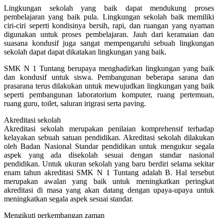
Lingkungan sekolah yang baik dapat mendukung proses
pembelajaran yang baik pula. Lingkungan sekolah baik memiliki
ciri-ciri seperti kondisinya bersih, rapi, dan ruangan yang nyaman
digunakan untuk proses pembelajaran. Jauh dari keramaian dan
suasana kondusif juga sangat mempengaruhi sebuah lingkungan
sekolah dapat dapat dikatakan lingkungan yang baik.
SMK N 1 Tuntang berupaya menghadirkan lingkungan yang baik
dan kondusif untuk siswa. Pembangunan beberapa sarana dan
prasarana terus dilakukan untuk mewujudkan lingkungan yang baik
seperti pembangunan laboratorium komputer, ruang pertemuan,
ruang guru, toilet, saluran irigrasi serta paving.
Akreditasi sekolah
Akreditasi sekolah merupakan penilaian komprehensif terhadap
kelayakan sebuah satuan pendidikan. Akreditasi sekolah dilakukan
oleh Badan Nasional Standar pendidikan untuk mengukur segala
aspek yang ada disekolah sesuai dengan standar nasional
pendidikan. Untuk ukuran sekolah yang baru berdiri selama sekitar
enam tahun akreditasi SMK N 1 Tuntang adalah B. Hal tersebut
merupakan awalan yang baik untuk meningkatkan peringkat
akreditasi di masa yang akan datang dengan upaya-upaya untuk
meningkatkan segala aspek sesuai standar.
Mengikuti perkembangan zaman