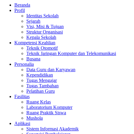
Beranda
Profil
Identitas Sekolah
Sejarah
Visi, Misi & Tujuan
Struktur Organisasi
Kepala Sekolah
Kompetensi Keahlian
Teknik Otomotif
Teknik Jaringan Komputer dan Telekomunikasi
Busana
Personalia
Data Guru dan Karyawan
Kependidikan
Tugas Mengajar
Tugas Tambahan
Pelatihan Guru
Fasilitas
Ruang Kelas
Laboratorium Komputer
Ruang Praktik Siswa
Mushola
Aplikasi
Sistem Informasi Akademik