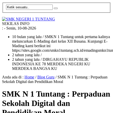
SEKILAS INFO
:
- Senin, 10-08-2026
10 bulan yang lalu
/ SMKN 1 Tuntang untuk pertama kalinya
meluncurkan E-Mading dari kelas XII Busana. Kunjungi E-
Mading kami berikut ini
https://sites.google.com/smkn1tuntang.sch.id/emadingsmkn1tun
2 tahun yang lalu
/
2 tahun yang lalu
/ DIRGAHAYU REPUBLIK
INDONESIA KE 78 MERDEKA NEGERI KU
MERDEKA BANGSA KU
Anda ada di :
Home
/
Blog Guru
/
SMK N 1 Tuntang : Perpaduan
Sekolah Digital dan Pendidikan Moral
SMK N 1 Tuntang : Perpaduan
Sekolah Digital dan
Pendidikan Moral