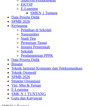
Supervisi Pembelajaran
EKTSP
E-Learning
SMKN 1 Tuntang
Data Peserta Didik
SPMB 2026
Kerjasama
Pelatihan di Sekolah
Narasumber
Studi Tiru
Perguruan Tinggi
Instansi Pemerintah
Sekolah
Pendampingan PPPK
Data Peserta Didik
Busana
Teknik Jaringan Komputer dan Telekomunikasi
Teknik Otomotif
SPMB 2026
Struktur Organisasi
Visi, Misi & Tujuan
E-Learning
SMK N 1 TUNTANG
Guru dan Karyawan