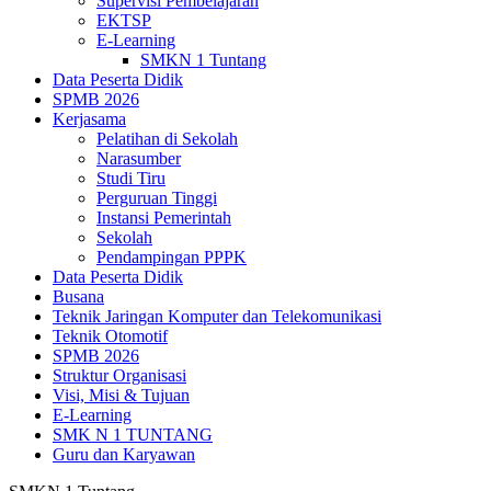
Supervisi Pembelajaran
EKTSP
E-Learning
SMKN 1 Tuntang
Data Peserta Didik
SPMB 2026
Kerjasama
Pelatihan di Sekolah
Narasumber
Studi Tiru
Perguruan Tinggi
Instansi Pemerintah
Sekolah
Pendampingan PPPK
Data Peserta Didik
Busana
Teknik Jaringan Komputer dan Telekomunikasi
Teknik Otomotif
SPMB 2026
Struktur Organisasi
Visi, Misi & Tujuan
E-Learning
SMK N 1 TUNTANG
Guru dan Karyawan