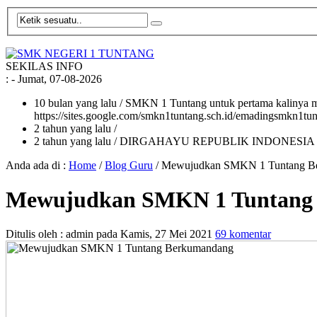
SEKILAS INFO
:
- Jumat, 07-08-2026
10 bulan yang lalu
/ SMKN 1 Tuntang untuk pertama kalinya me
https://sites.google.com/smkn1tuntang.sch.id/emadingsmkn1tun
2 tahun yang lalu
/
2 tahun yang lalu
/ DIRGAHAYU REPUBLIK INDONESIA
Anda ada di :
Home
/
Blog Guru
/
Mewujudkan SMKN 1 Tuntang B
Mewujudkan SMKN 1 Tuntang
Ditulis oleh :
admin
pada
Kamis, 27 Mei 2021
69 komentar