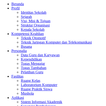
Beranda
Profil
Identitas Sekolah
Sejarah
Visi, Misi & Tujuan
Struktur Organisasi
Kepala Sekolah
Kompetensi Keahlian
Teknik Otomotif
Teknik Jaringan Komputer dan Telekomunikasi
Busana
Personalia
Data Guru dan Karyawan
Kependidikan
Tugas Mengajar
Tugas Tambahan
Pelatihan Guru
Fasilitas
Ruang Kelas
Laboratorium Komputer
Ruang Praktik Siswa
Mushola
Aplikasi
Sistem Informasi Akademik