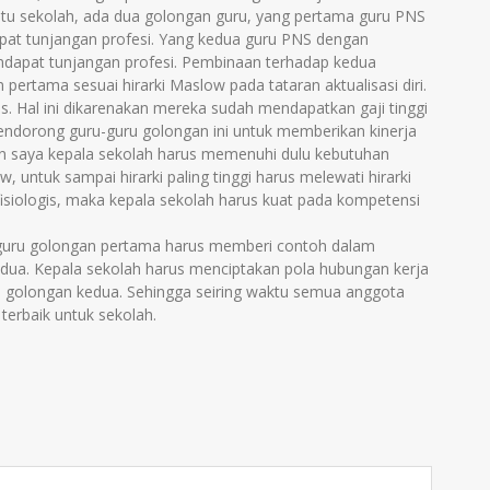
u sekolah, ada dua golongan guru, yang pertama guru PNS
pat tunjangan profesi. Yang kedua guru PNS dengan
dapat tunjangan profesi. Pembinaan terhadap kedua
pertama sesuai hirarki Maslow pada tataran aktualisasi diri.
gis. Hal ini dikarenakan mereka sudah mendapatkan gaji tinggi
endorong guru-guru golongan ini untuk memberikan kinerja
an saya kepala sekolah harus memenuhi dulu kebutuhan
, untuk sampai hirarki paling tinggi harus melewati hirarki
siologis, maka kepala sekolah harus kuat pada kompetensi
ka guru golongan pertama harus memberi contoh dalam
dua. Kepala sekolah harus menciptakan pola hubungan kerja
 golongan kedua. Sehingga seiring waktu semua anggota
erbaik untuk sekolah.