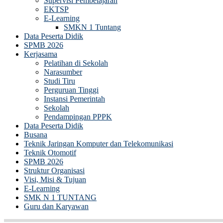
Supervisi Pembelajaran
EKTSP
E-Learning
SMKN 1 Tuntang
Data Peserta Didik
SPMB 2026
Kerjasama
Pelatihan di Sekolah
Narasumber
Studi Tiru
Perguruan Tinggi
Instansi Pemerintah
Sekolah
Pendampingan PPPK
Data Peserta Didik
Busana
Teknik Jaringan Komputer dan Telekomunikasi
Teknik Otomotif
SPMB 2026
Struktur Organisasi
Visi, Misi & Tujuan
E-Learning
SMK N 1 TUNTANG
Guru dan Karyawan