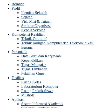
Beranda
Profil
Identitas Sekolah
Sejarah
Visi, Misi & Tujuan
Struktur Organisasi
Kepala Sekolah
Kompetensi Keahlian
Teknik Otomotif
Teknik Jaringan Komputer dan Telekomunikasi
Busana
Personalia
Data Guru dan Karyawan
Kependidikan
Tugas Mengajar
Tugas Tambahan
Pelatihan Guru
Fasilitas
Ruang Kelas
Laboratorium Komputer
Ruang Praktik Siswa
Mushola
Aplikasi
Sistem Informasi Akademik