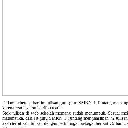
Dalam beberapa hari ini tulisan guru-guru SMKN 1 Tuntang memang tid
karena regulasi lomba dibuat adil.
Stok tulisan di web sekolah memang sudah menumpuk. Sesuai mekan
matematika, dari 18 guru SMKN 1 Tuntang menghasilkan 72 tulisan yan
akan terbit satu tulisan dengan perhitungan sebagai berikut : 5 hari 