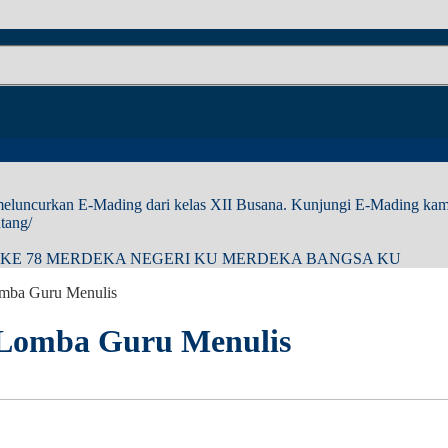
luncurkan E-Mading dari kelas XII Busana. Kunjungi E-Mading kami 
tang/
 KE 78 MERDEKA NEGERI KU MERDEKA BANGSA KU
omba Guru Menulis
n Lomba Guru Menulis