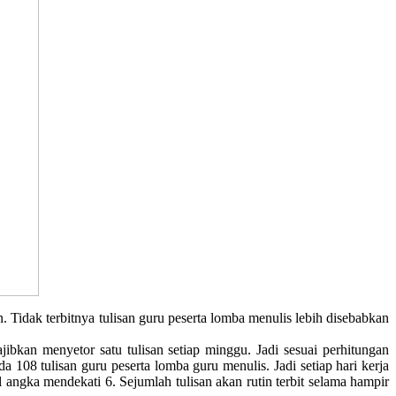
 Tidak terbitnya tulisan guru peserta lomba menulis lebih disebabkan
kan menyetor satu tulisan setiap minggu. Jadi sesuai perhitungan
 108 tulisan guru peserta lomba guru menulis. Jadi setiap hari kerja
ul angka mendekati 6. Sejumlah tulisan akan rutin terbit selama hampir