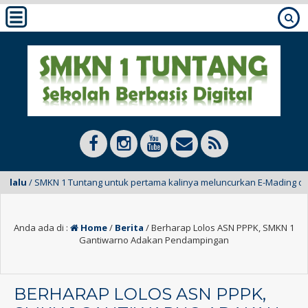
MKN 1 Tuntang untuk pertama kalinya meluncurkan E-Mading dari kelas XI
Anda ada di :
Home
/
Berita
/
Berharap Lolos ASN PPPK, SMKN 1
Gantiwarno Adakan Pendampingan
BERHARAP LOLOS ASN PPPK,