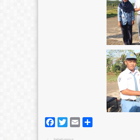
Facebook
Twitter
Email
Share
Sebelumnya