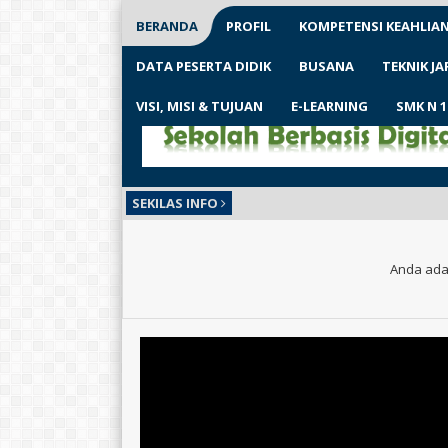
BERANDA
PROFIL
KOMPETENSI KEAHLIA
DATA PESERTA DIDIK
BUSANA
TEKNIK J
VISI, MISI & TUJUAN
E-LEARNING
SMK N 
SEKILAS INFO
Anda ada 