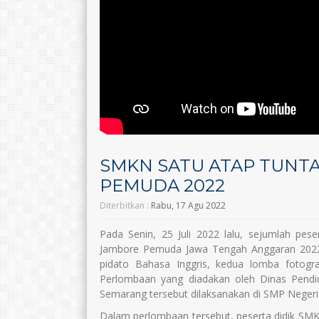
SMKN SATU ATAP TUNT
PEMUDA 2022
Diterbitkan :
Rabu, 17 Agu 2022
Pada Senin, 25 Juli 2022 lalu, sejumlah pe
Jambore Pemuda Jawa Tengah Anggaran 2022. 
pidato Bahasa Inggris, kedua lomba fotogr
Perlombaan yang diadakan oleh Dinas Pend
Semarang tersebut dilaksanakan di SMP Negeri
Dalam perlombaan tersebut, peserta didik SM