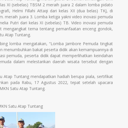
kelas XI (sebelas) TBSM 2 meraih juara 2 dalam lomba pidato
fi, Helmi Fillahi Attaqi dari kelas XII (dua belas) TKJ, di
 meraih juara 3. Lomba ketiga yakni video inovasi pemuda
elia Putri dari kelas XI (sebelas) TB. Video inovasi pemuda
ebut mengangkat tema tentang pemanfaatan enceng gondok,
tu Atap Tuntang.
bimbing lomba mengatakan, “Lomba Jambore Pemuda tingkat
 menumbuhkan bakat peserta didik akan kemampuannya di
vasi pemuda, peserta didik dapat memperlihatkan keindahan
muda dalam melestarikan daerah wisata tersebut dengan
ap Tuntang mendapatkan hadiah berupa piala, sertifikat
hkan pada Rabu, 17 Agustus 2022, tepat setelah upacara
 SMKN Satu Atap Tuntang.
KN Satu Atap Tuntang