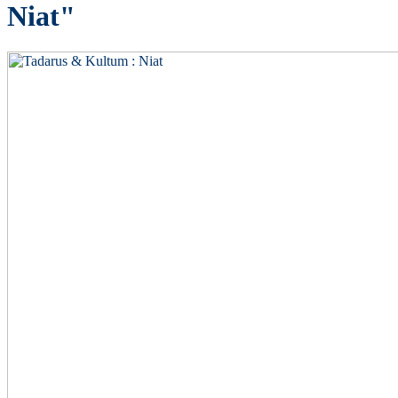
Niat"