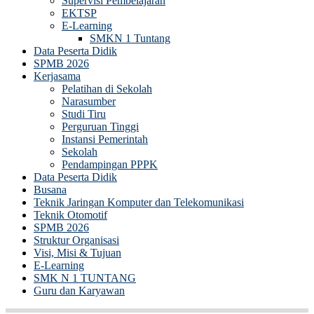
Supervisi Pembelajaran
EKTSP
E-Learning
SMKN 1 Tuntang
Data Peserta Didik
SPMB 2026
Kerjasama
Pelatihan di Sekolah
Narasumber
Studi Tiru
Perguruan Tinggi
Instansi Pemerintah
Sekolah
Pendampingan PPPK
Data Peserta Didik
Busana
Teknik Jaringan Komputer dan Telekomunikasi
Teknik Otomotif
SPMB 2026
Struktur Organisasi
Visi, Misi & Tujuan
E-Learning
SMK N 1 TUNTANG
Guru dan Karyawan