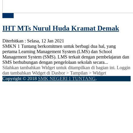
Berita
IHT MTs Nurul Huda Kramat Demak
Diterbitkan :
Selasa, 12 Jan 2021
SMKN 1 Tuntang berkomitmen untuk berbagi dua hal, yang
pertama Learning Management System (LMS) dan School
Management System (SMS). LMS terkait dengan pembelajaran dan
SMS berhubungan dengan pengelolaan sekolah secara...
Silahkan tambahkan Widget untuk ditampilkan di bagian ini. Loggin
dan tambahkan Widget di Dasbor > Tampilan > Widget
Copyright © 2018
SMK NEGERI 1 TUNTANG
.