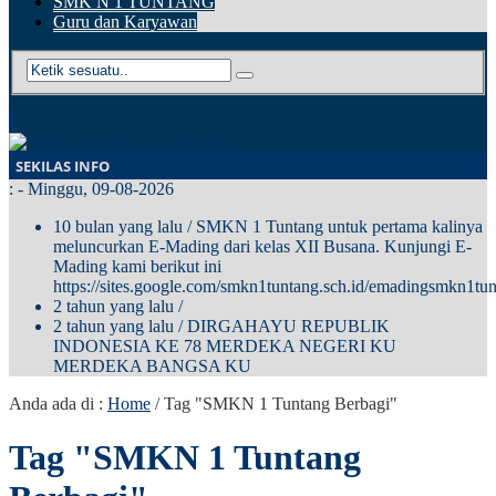
SMK N 1 TUNTANG
Guru dan Karyawan
SEKILAS INFO
:
- Minggu, 09-08-2026
10 bulan yang lalu
/ SMKN 1 Tuntang untuk pertama kalinya
meluncurkan E-Mading dari kelas XII Busana. Kunjungi E-
Mading kami berikut ini
https://sites.google.com/smkn1tuntang.sch.id/emadingsmkn1tun
2 tahun yang lalu
/
2 tahun yang lalu
/ DIRGAHAYU REPUBLIK
INDONESIA KE 78 MERDEKA NEGERI KU
MERDEKA BANGSA KU
Anda ada di :
Home
/
Tag "SMKN 1 Tuntang Berbagi"
Tag "SMKN 1 Tuntang