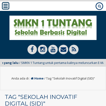
ang lalu
/ SMKN 1 Tuntang untuk pertama kalinya meluncurkan E-Mading da
Anda ada di :
Home
/
Tag "Sekolah Inovatif Digital (SID)"
TAG "SEKOLAH INOVATIF
DIGITAL (SID)"