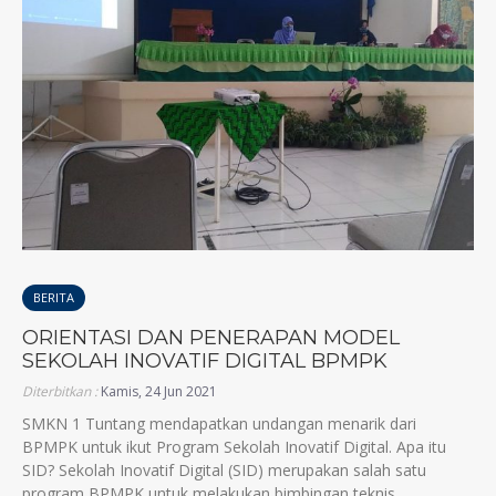
BERITA
ORIENTASI DAN PENERAPAN MODEL
SEKOLAH INOVATIF DIGITAL BPMPK
Diterbitkan :
Kamis, 24 Jun 2021
SMKN 1 Tuntang mendapatkan undangan menarik dari
BPMPK untuk ikut Program Sekolah Inovatif Digital. Apa itu
SID? Sekolah Inovatif Digital (SID) merupakan salah satu
program BPMPK untuk melakukan bimbingan teknis