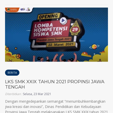
BERITA
LKS SMK XXIX TAHUN 2021 PROPINSI JAWA
TENGAH
Diterbitkan :
Selasa, 23 Mar 2021
Dengan mengedepankan semangat “menumbuhkembangkan
jiwa kreasi dan inovasi”, Dinas Pendidikan dan Kebudayaan
Provinsi Jawa Tengah melaksanakan LKS SMK XXIX tahun 2021