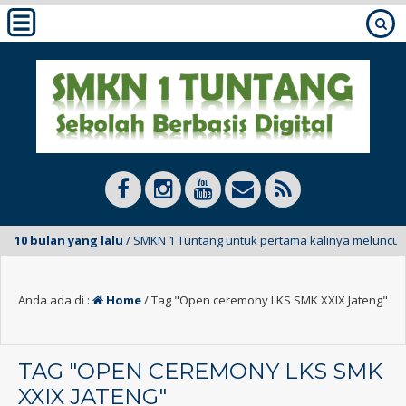
10 bulan yang lalu
/ SMKN 1 Tuntang untuk pertama kalinya meluncurkan 
Anda ada di :
Home
/
Tag "Open ceremony LKS SMK XXIX Jateng"
TAG "OPEN CEREMONY LKS SMK
XXIX JATENG"